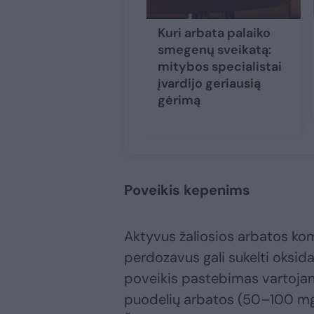
Kuri arbata palaiko
smegenų sveikatą:
mitybos specialistai
įvardijo geriausią
gėrimą
Poveikis kepenims
Aktyvus žaliosios arbatos k
perdozavus gali sukelti oksida
poveikis pastebimas vartoja
puodelių arbatos (50–100 mg