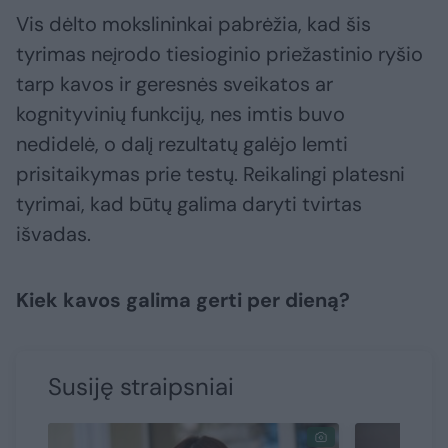
Vis dėlto mokslininkai pabrėžia, kad šis
tyrimas neįrodo tiesioginio priežastinio ryšio
tarp kavos ir geresnės sveikatos ar
kognityvinių funkcijų, nes imtis buvo
nedidelė, o dalį rezultatų galėjo lemti
prisitaikymas prie testų. Reikalingi platesni
tyrimai, kad būtų galima daryti tvirtas
išvadas.
Kiek kavos galima gerti per dieną?
Susiję straipsniai