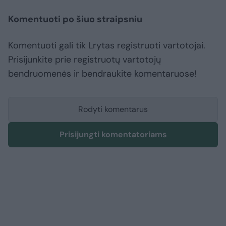
Komentuoti po šiuo straipsniu
Komentuoti gali tik Lrytas registruoti vartotojai.
Prisijunkite prie registruotų vartotojų
bendruomenės ir bendraukite komentaruose!
Rodyti komentarus
Prisijungti komentatoriams