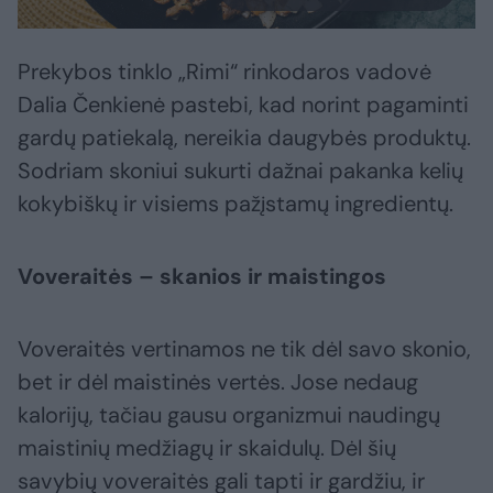
Prekybos tinklo „Rimi“ rinkodaros vadovė
Dalia Čenkienė pastebi, kad norint pagaminti
gardų patiekalą, nereikia daugybės produktų.
Sodriam skoniui sukurti dažnai pakanka kelių
kokybiškų ir visiems pažįstamų ingredientų.
Voveraitės – skanios ir maistingos
Voveraitės vertinamos ne tik dėl savo skonio,
bet ir dėl maistinės vertės. Jose nedaug
kalorijų, tačiau gausu organizmui naudingų
maistinių medžiagų ir skaidulų. Dėl šių
savybių voveraitės gali tapti ir gardžiu, ir