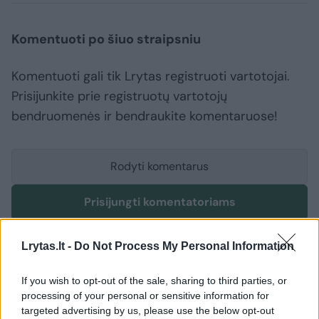
Komentuoti po šiuo straipsniu
Komentuoti gali tik Lrytas registruoti vartotojai.
Prisijunkite prie registruotų vartotojų
bendruomenės ir bendraukite komentaruose!
Rodyti komentarus
Prisijungti komentatoriams
Lrytas.lt -
Do Not Process My Personal Information
If you wish to opt-out of the sale, sharing to third parties, or
processing of your personal or sensitive information for
targeted advertising by us, please use the below opt-out