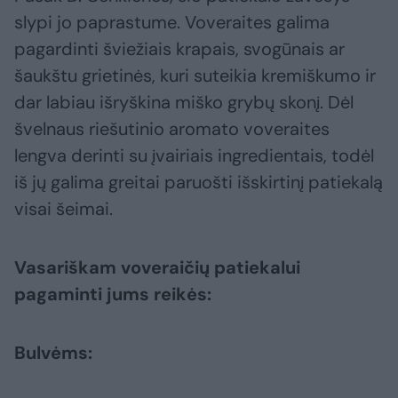
slypi jo paprastume. Voveraites galima
pagardinti šviežiais krapais, svogūnais ar
šaukštu grietinės, kuri suteikia kremiškumo ir
dar labiau išryškina miško grybų skonį. Dėl
švelnaus riešutinio aromato voveraites
lengva derinti su įvairiais ingredientais, todėl
iš jų galima greitai paruošti išskirtinį patiekalą
visai šeimai.
Vasariškam voveraičių patiekalui
pagaminti jums reikės:
Bulvėms: