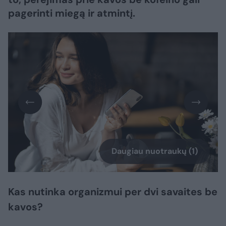
pagerinti miegą ir atmintį.
Daugiau nuotraukų (1)
Kas nutinka organizmui per dvi savaites be
kavos?