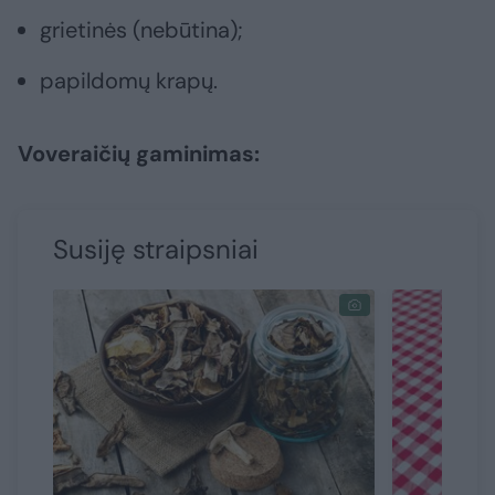
grietinės (nebūtina);
papildomų krapų.
Voveraičių gaminimas:
Susiję straipsniai