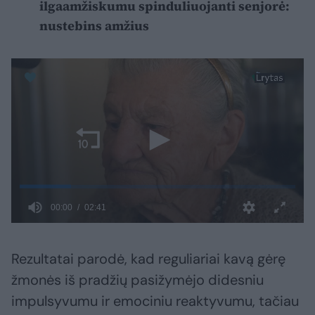
ilgaamžiskumu spinduliuojanti senjorė:
nustebins amžius
Rezultatai parodė, kad reguliariai kavą gėrę
žmonės iš pradžių pasižymėjo didesniu
impulsyvumu ir emociniu reaktyvumu, tačiau