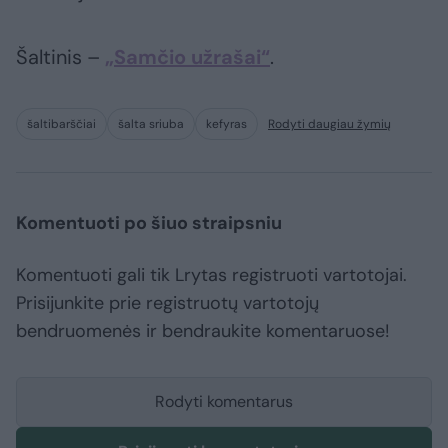
Šaltinis –
„Samčio užrašai“
.
šaltibarščiai
šalta sriuba
kefyras
Rodyti daugiau žymių
Komentuoti po šiuo straipsniu
Komentuoti gali tik Lrytas registruoti vartotojai.
Prisijunkite prie registruotų vartotojų
bendruomenės ir bendraukite komentaruose!
Rodyti komentarus