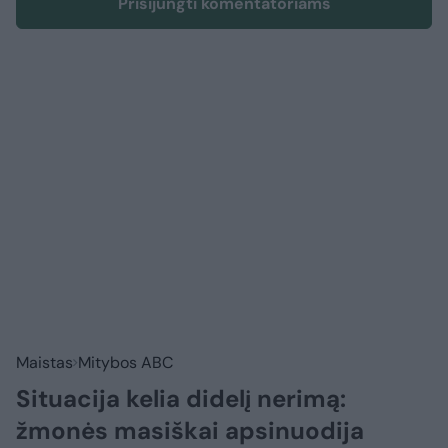
Prisijungti komentatoriams
Maistas
Mitybos ABC
Situacija kelia didelį nerimą:
žmonės masiškai apsinuodija