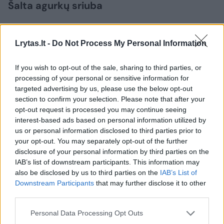
Šalta agurkų sriuba
Reikės:
Lrytas.lt -
Do Not Process My Personal Information
If you wish to opt-out of the sale, sharing to third parties, or
4 mažų agurkų arba 1 ilgo;
processing of your personal or sensitive information for
targeted advertising by us, please use the below opt-out
section to confirm your selection. Please note that after your
1 l kefyro;
opt-out request is processed you may continue seeing
interest-based ads based on personal information utilized by
us or personal information disclosed to third parties prior to
kelių šakelių krapų;
your opt-out. You may separately opt-out of the further
disclosure of your personal information by third parties on the
IAB’s list of downstream participants. This information may
2 skiltelių česnako;
also be disclosed by us to third parties on the
IAB’s List of
Downstream Participants
that may further disclose it to other
third parties.
1 šaukšto citrinų sulčių;
Personal Data Processing Opt Outs