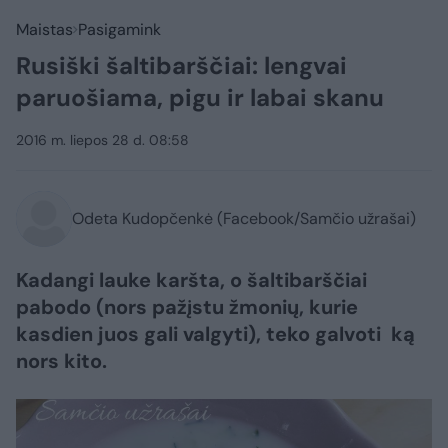
Maistas
Pasigamink
Rusiški šaltibarščiai: lengvai
paruošiama, pigu ir labai skanu
2016 m. liepos 28 d. 08:58
Odeta Kudopčenkė (Facebook/Samčio užrašai)
Kadangi lauke karšta, o šaltibarščiai
pabodo (nors pažįstu žmonių, kurie
kasdien juos gali valgyti), teko galvoti ką
nors kito.