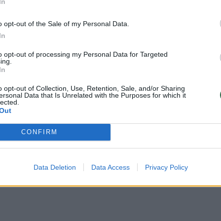
In
o opt-out of the Sale of my Personal Data.
In
to opt-out of processing my Personal Data for Targeted
ing.
In
o opt-out of Collection, Use, Retention, Sale, and/or Sharing
ersonal Data that Is Unrelated with the Purposes for which it
lected.
Out
CONFIRM
Data Deletion
Data Access
Privacy Policy