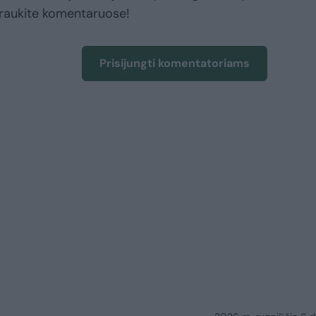
raukite komentaruose!
Prisijungti komentatoriams