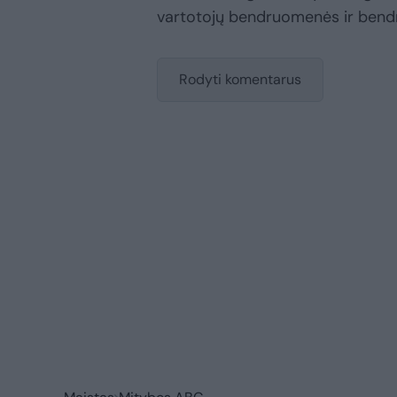
vartotojų bendruomenės ir bend
Rodyti komentarus