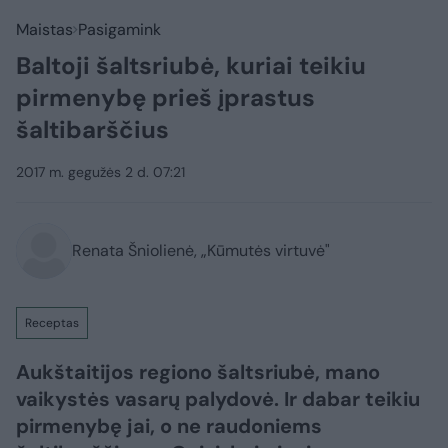
Maistas
Pasigamink
Baltoji šaltsriubė, kuriai teikiu
pirmenybę prieš įprastus
šaltibarščius
2017 m. gegužės 2 d. 07:21
Renata Šniolienė, „Kūmutės virtuvė"
Receptas
Aukštaitijos regiono šaltsriubė, mano
vaikystės vasarų palydovė. Ir dabar teikiu
pirmenybę jai, o ne raudoniems