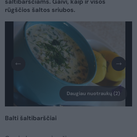
šaltibarščiams. Gaivi, kaip ir visos
rūgščios šaltos sriubos.
Daugiau nuotraukų (2)
Balti šaltibarščiai