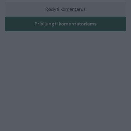
Rodyti komentarus
Prisijungti komentatoriams