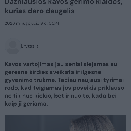
Dažniausios kavos gėrimo klaidos,
kurias daro daugelis
2026 m. rugpjūčio 9 d. 05:41
Lrytas.lt
Kavos vartojimas jau seniai siejamas su
geresne širdies sveikata ir ilgesne
gyvenimo trukme. Tačiau naujausi tyrimai
rodo, kad teigiamas jos poveikis priklauso
ne tik nuo kiekio, bet ir nuo to, kada bei
kaip ji geriama.