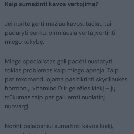
Kaip sumažinti kavos vartojimą?
Jei norite gerti mažiau kavos, tačiau tai
padaryti sunku, pirmiausia verta įvertinti
miego kokybę.
Miego specialistas gali padėti nustatyti
tokias problemas kaip miego apnėja. Taip
pat rekomenduojama pasitikrinti skydliaukės
hormonų, vitamino D ir geležies kiekį – jų
trūkumas taip pat gali lemti nuolatinį
nuovargį.
Norint palaipsniui sumažinti kavos kiekį,