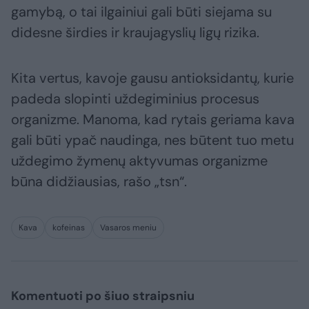
gamybą, o tai ilgainiui gali būti siejama su
didesne širdies ir kraujagyslių ligų rizika.
Kita vertus, kavoje gausu antioksidantų, kurie
padeda slopinti uždegiminius procesus
organizme. Manoma, kad rytais geriama kava
gali būti ypač naudinga, nes būtent tuo metu
uždegimo žymenų aktyvumas organizme
būna didžiausias, rašo „tsn“.
Kava
kofeinas
Vasaros meniu
Komentuoti po šiuo straipsniu