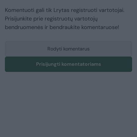
Komentuoti gali tik Lrytas registruoti vartotojai.
Prisijunkite prie registruotų vartotojų
bendruomenės ir bendraukite komentaruose!
Rodyti komentarus
Prisijungti komentatoriams