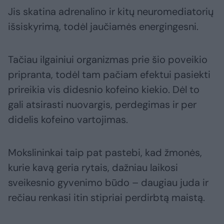
Jis skatina adrenalino ir kitų neuromediatorių
išsiskyrimą, todėl jaučiamės energingesni.
Tačiau ilgainiui organizmas prie šio poveikio
pripranta, todėl tam pačiam efektui pasiekti
prireikia vis didesnio kofeino kiekio. Dėl to
gali atsirasti nuovargis, perdegimas ir per
didelis kofeino vartojimas.
Mokslininkai taip pat pastebi, kad žmonės,
kurie kavą geria rytais, dažniau laikosi
sveikesnio gyvenimo būdo – daugiau juda ir
rečiau renkasi itin stipriai perdirbtą maistą.