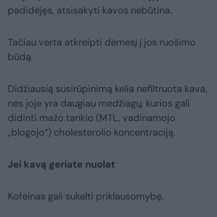
padidėjęs, atsisakyti kavos nebūtina.
Tačiau verta atkreipti dėmesį į jos ruošimo
būdą.
Didžiausią susirūpinimą kelia nefiltruota kava,
nes joje yra daugiau medžiagų, kurios gali
didinti mažo tankio (MTL, vadinamojo
„blogojo“) cholesterolio koncentraciją.
Jei kavą geriate nuolat
Kofeinas gali sukelti priklausomybę.