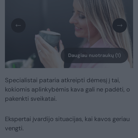
Daugiau nuotraukų (1)
Specialistai pataria atkreipti dėmesį į tai,
kokiomis aplinkybėmis kava gali ne padėti, o
pakenkti sveikatai.
Ekspertai įvardijo situacijas, kai kavos geriau
vengti.