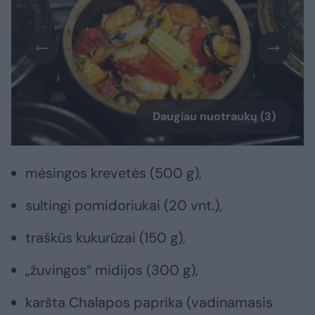
Daugiau nuotraukų (3)
mėsingos krevetės (500 g),
sultingi pomidoriukai (20 vnt.),
traškūs kukurūzai (150 g),
„žuvingos“ midijos (300 g),
karšta Chalapos paprika (vadinamasis