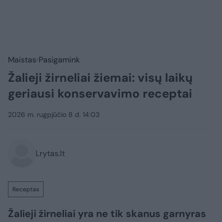
Maistas
Pasigamink
Žalieji žirneliai žiemai: visų laikų
geriausi konservavimo receptai
2026 m. rugpjūčio 8 d. 14:03
Lrytas.lt
Receptas
Žalieji žirneliai yra ne tik skanus garnyras