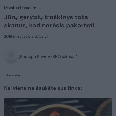
Maistas
Pasigamink
Jūrų gėrybių troškinys toks
skanus, kad norėsis pakartoti
2018 m. rugsėjo 8 d. 09:24
„Kristupo Krivicko BBQ užrašai“
Receptas
Kai viename šaukšte susitinka: