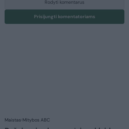
Rodyti komentarus
Prisijungti komentatoriams
Maistas
Mitybos ABC