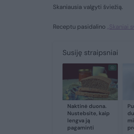
Skaniausia valgyti šviežią.
Receptu pasidalino
„Skaniai s
Susiję straipsniai
Naktinė duona.
Pu
Nustebsite, kaip
du
lengva ją
mi
pagaminti
pr