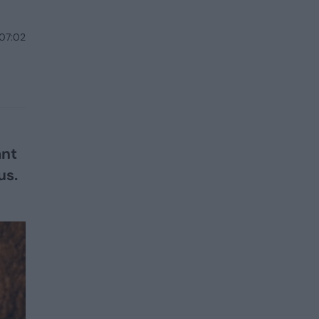
 07:02
ant
us.