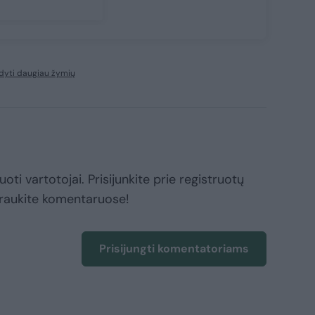
dyti daugiau žymių
oti vartotojai. Prisijunkite prie registruotų
raukite komentaruose!
Prisijungti komentatoriams