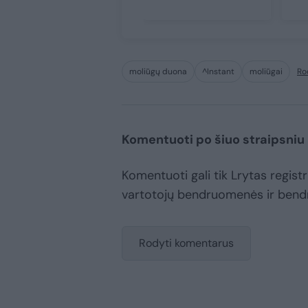
moliūgų duona
^Instant
moliūgai
Ro
Komentuoti po šiuo straipsniu
Komentuoti gali tik Lrytas registru
vartotojų bendruomenės ir bend
Rodyti komentarus