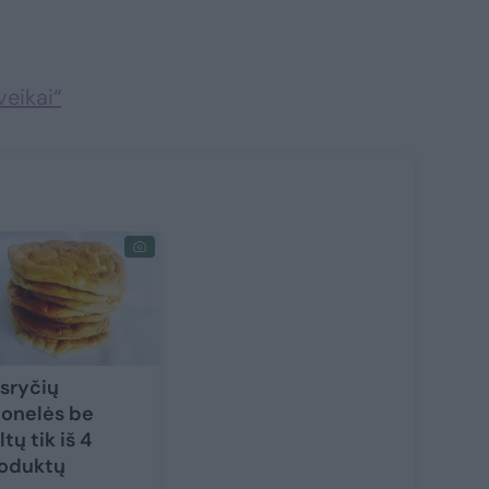
veikai“
sryčių
onelės be
ltų tik iš 4
oduktų