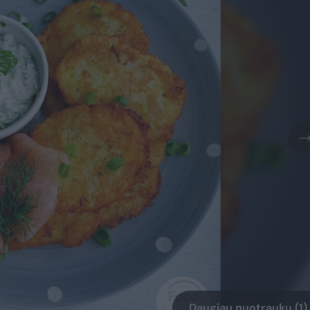
Daugiau nuotraukų (1)