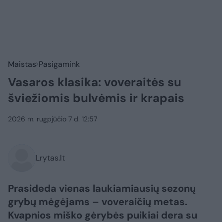
Maistas
Pasigamink
Vasaros klasika: voveraitės su
šviežiomis bulvėmis ir krapais
2026 m. rugpjūčio 7 d. 12:57
Lrytas.lt
Prasideda vienas laukiamiausių sezonų
grybų mėgėjams – voveraičių metas.
Kvapnios miško gėrybės puikiai dera su