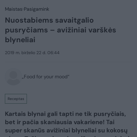
Maistas
Pasigamink
Nuostabiems savaitgalio
pusryčiams – avižiniai varškės
blyneliai
2019 m. birželio 22 d. 06:44
„Food for your mood“
Receptas
Kartais blynai gali tapti ne tik pusryčiais,
bet ir pačia skaniausia vakariene! Tai
super skanūs avižiniai blyneliai su kokosų