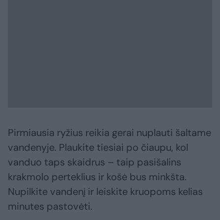
Pirmiausia ryžius reikia gerai nuplauti šaltame
vandenyje. Plaukite tiesiai po čiaupu, kol
vanduo taps skaidrus – taip pasišalins
krakmolo perteklius ir košė bus minkšta.
Nupilkite vandenį ir leiskite kruopoms kelias
minutes pastovėti.