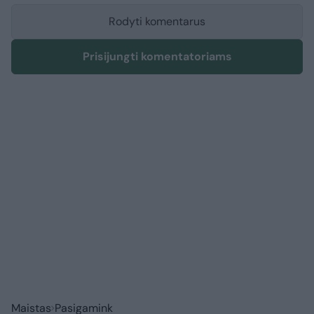
Rodyti komentarus
Prisijungti komentatoriams
Maistas
Pasigamink