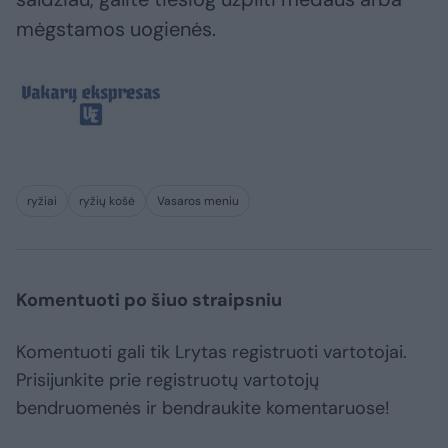
mėgstamos uogienės.
ryžiai
ryžių košė
Vasaros meniu
Komentuoti po šiuo straipsniu
Komentuoti gali tik Lrytas registruoti vartotojai.
Prisijunkite prie registruotų vartotojų
bendruomenės ir bendraukite komentaruose!