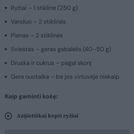
Ryžiai – 1 stiklinė (250 g)
Vanduo – 2 stiklinės
Pienas – 2 stiklinės
Sviestas – geras gabalėlis (40–50 g)
Druska ir cukrus – pagal skonį
Gera nuotaika – be jos virtuvėje niekaip
Kaip gaminti košę:
Azijietiškai kepti ryžiai