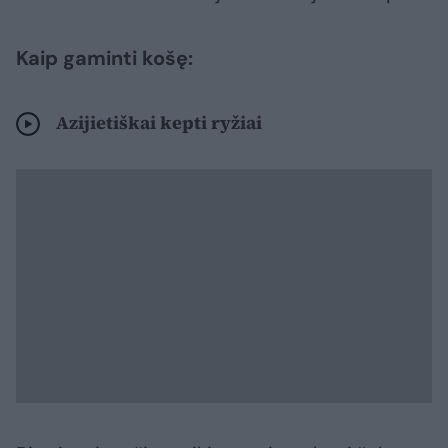
Kaip gaminti košę:
Azijietiškai kepti ryžiai