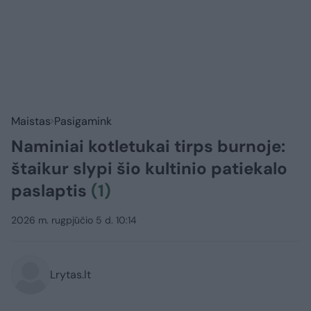
Maistas
Pasigamink
Naminiai kotletukai tirps burnoje:
štaikur slypi šio kultinio patiekalo
paslaptis
(1)
2026 m. rugpjūčio 5 d. 10:14
Lrytas.lt