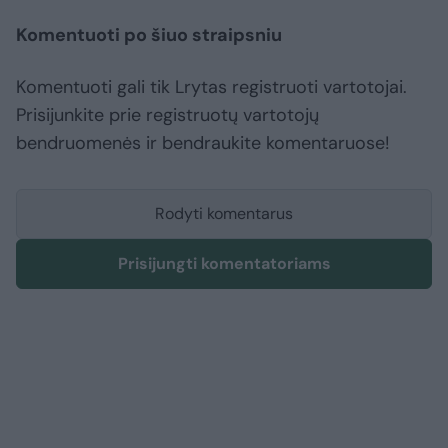
Komentuoti po šiuo straipsniu
Komentuoti gali tik Lrytas registruoti vartotojai.
Prisijunkite prie registruotų vartotojų
bendruomenės ir bendraukite komentaruose!
Rodyti komentarus
Prisijungti komentatoriams