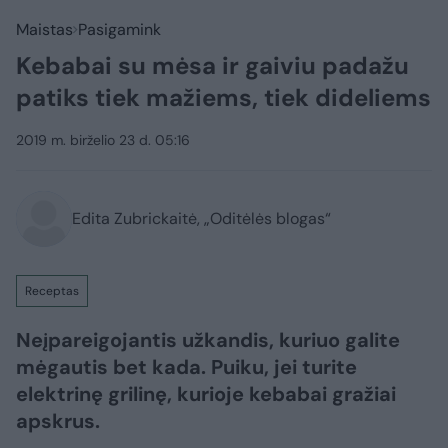
Maistas
Pasigamink
Kebabai su mėsa ir gaiviu padažu
patiks tiek mažiems, tiek dideliems
2019 m. birželio 23 d. 05:16
Edita Zubrickaitė, „Oditėlės blogas“
Receptas
Neįpareigojantis užkandis, kuriuo galite
mėgautis bet kada. Puiku, jei turite
elektrinę grilinę, kurioje kebabai gražiai
apskrus.