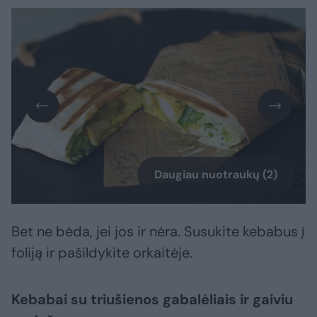
Daugiau nuotraukų (2)
Bet ne bėda, jei jos ir nėra. Susukite kebabus į
foliją ir pašildykite orkaitėje.
Kebabai su triušienos gabalėliais ir gaiviu