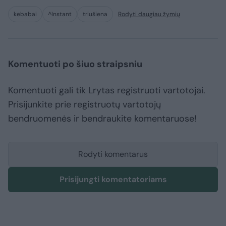
kebabai
^Instant
triušiena
Rodyti daugiau žymių
Komentuoti po šiuo straipsniu
Komentuoti gali tik Lrytas registruoti vartotojai.
Prisijunkite prie registruotų vartotojų
bendruomenės ir bendraukite komentaruose!
Rodyti komentarus
Prisijungti komentatoriams