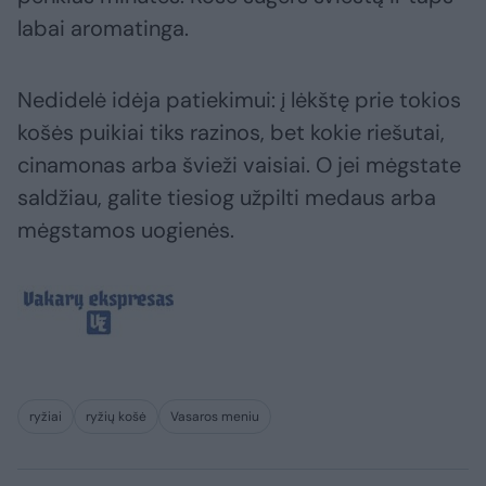
labai aromatinga.
Nedidelė idėja patiekimui: į lėkštę prie tokios
košės puikiai tiks razinos, bet kokie riešutai,
cinamonas arba švieži vaisiai. O jei mėgstate
saldžiau, galite tiesiog užpilti medaus arba
mėgstamos uogienės.
ryžiai
ryžių košė
Vasaros meniu