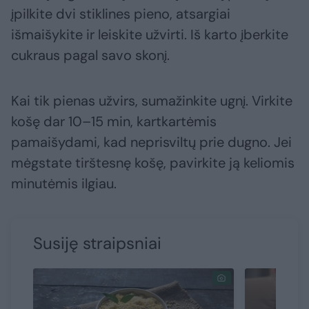
įpilkite dvi stiklines pieno, atsargiai
išmaišykite ir leiskite užvirti. Iš karto įberkite
cukraus pagal savo skonį.
Kai tik pienas užvirs, sumažinkite ugnį. Virkite
košę dar 10–15 min, kartkartėmis
pamaišydami, kad neprisviltų prie dugno. Jei
mėgstate tirštesnę košę, pavirkite ją keliomis
minutėmis ilgiau.
Susiję straipsniai