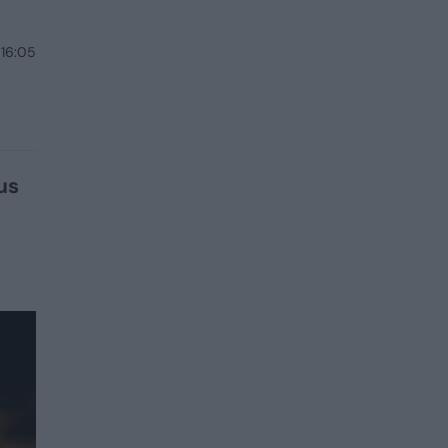
 16:05
us