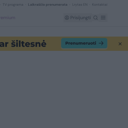
TV programa
Laikraščio prenumerata
Lrytas EN
Kontaktai
Premium
Prisijungti