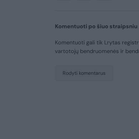
Komentuoti po šiuo straipsniu
Komentuoti gali tik Lrytas registru
vartotojų bendruomenės ir bend
Rodyti komentarus