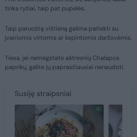
tinka ryžiai, taip pat pupelės.
Taip paruoštą vištieną galima patiekti su
įvairiomis virtomis ar kepintomis daržovėmis.
Tiesa, jei nemėgstate aštresnių Chalapos
paprikų, galite jų paprasčiausiai nenaudoti.
Susiję straipsniai