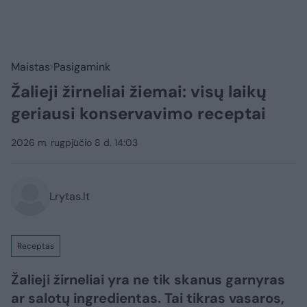
Maistas
Pasigamink
Žalieji žirneliai žiemai: visų laikų
geriausi konservavimo receptai
2026 m. rugpjūčio 8 d. 14:03
Lrytas.lt
Receptas
Žalieji žirneliai yra ne tik skanus garnyras
ar salotų ingredientas. Tai tikras vasaros,