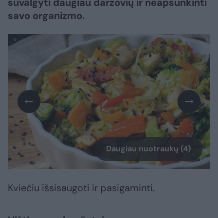
suvalgyti daugiau daržovių ir neapsunkinti
savo organizmo.
Daugiau nuotraukų (4)
Kviečiu išsisaugoti ir pasigaminti.