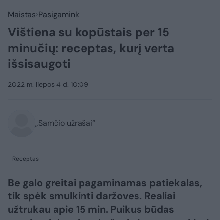
Maistas
Pasigamink
Vištiena su kopūstais per 15
minučių: receptas, kurį verta
išsisaugoti
2022 m. liepos 4 d. 10:09
„Samčio užrašai“
Receptas
Be galo greitai pagaminamas patiekalas,
tik spėk smulkinti daržoves. Realiai
užtrukau apie 15 min. Puikus būdas