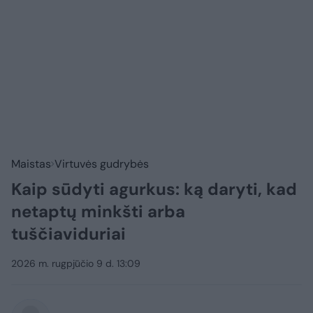
Maistas
Virtuvės gudrybės
Kaip sūdyti agurkus: ką daryti, kad
netaptų minkšti arba
tuščiaviduriai
2026 m. rugpjūčio 9 d. 13:09