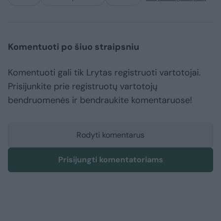
Komentuoti po šiuo straipsniu
Komentuoti gali tik Lrytas registruoti vartotojai.
Prisijunkite prie registruotų vartotojų
bendruomenės ir bendraukite komentaruose!
Rodyti komentarus
Prisijungti komentatoriams