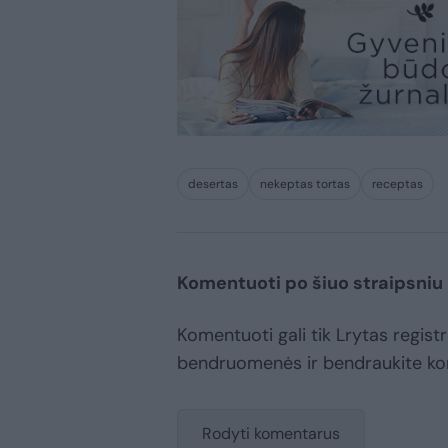
desertas
nekeptas tortas
receptas
Komentuoti po šiuo straipsniu
Komentuoti gali tik Lrytas registr
bendruomenės ir bendraukite k
Rodyti komentarus