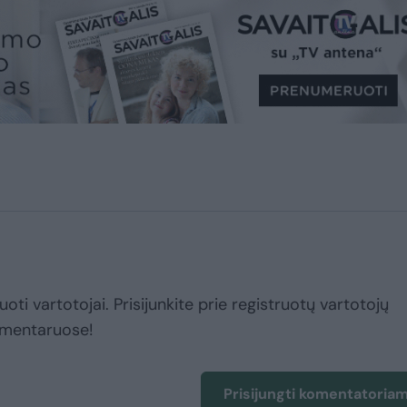
uoti vartotojai. Prisijunkite prie registruotų vartotojų
omentaruose!
Prisijungti komentatoria