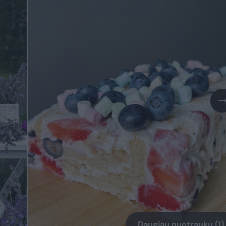
Daugiau nuotraukų (1)