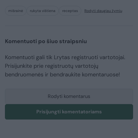
mišrainė
rukyta vištiena
receptas
Rodyti daugiau žymių
Komentuoti po šiuo straipsniu
Komentuoti gali tik Lrytas registruoti vartotojai.
Prisijunkite prie registruotų vartotojų
bendruomenės ir bendraukite komentaruose!
Rodyti komentarus
Prisijungti komentatoriams