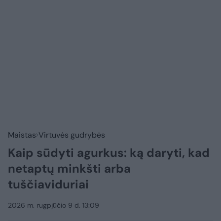
Maistas
Virtuvės gudrybės
Kaip sūdyti agurkus: ką daryti, kad
netaptų minkšti arba
tuščiaviduriai
2026 m. rugpjūčio 9 d. 13:09