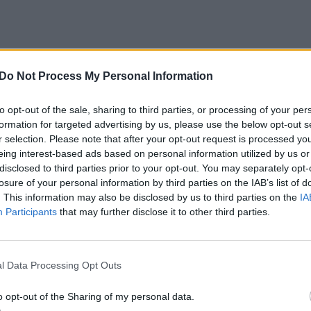
Do Not Process My Personal Information
to opt-out of the sale, sharing to third parties, or processing of your per
formation for targeted advertising by us, please use the below opt-out s
r selection. Please note that after your opt-out request is processed y
eing interest-based ads based on personal information utilized by us or
disclosed to third parties prior to your opt-out. You may separately opt-
losure of your personal information by third parties on the IAB’s list of
. This information may also be disclosed by us to third parties on the
IA
tos žievelės)
Participants
that may further disclose it to other third parties.
pti)
l Data Processing Opt Outs
apibarstyti)
o opt-out of the Sharing of my personal data.