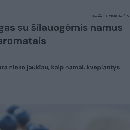
2023 m. vasario 4 d.
agas su šilauogėmis namus
 aromatais
ra nieko jaukiau, kaip namai, kvepiantys