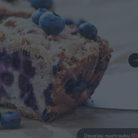
Daugiau nuotraukų (1)