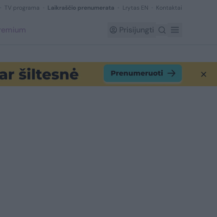
TV programa
Laikraščio prenumerata
Lrytas EN
Kontaktai
Premium
Prisijungti