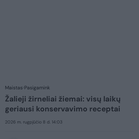
Maistas
Pasigamink
Žalieji žirneliai žiemai: visų laikų
geriausi konservavimo receptai
2026 m. rugpjūčio 8 d. 14:03