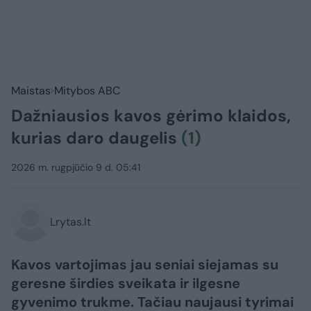
Maistas
Mitybos ABC
Dažniausios kavos gėrimo klaidos,
kurias daro daugelis
(1)
2026 m. rugpjūčio 9 d. 05:41
Lrytas.lt
Kavos vartojimas jau seniai siejamas su
geresne širdies sveikata ir ilgesne
gyvenimo trukme. Tačiau naujausi tyrimai