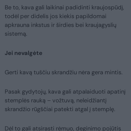
Be to, kava gali laikinai padidinti kraujospūdį,
todėl per didelis jos kiekis papildomai
apkrauna inkstus ir širdies bei kraujagyslių
sistemą.
Jei nevalgėte
Gerti kavą tuščiu skrandžiu nėra gera mintis.
Pasak gydytojų, kava gali atpalaiduoti apatinį
stemplės rauką – vožtuvą, neleidžiantį
skrandžio rūgščiai patekti atgal į stemplę.
Dėl to gali atsirasti rėmuo, deginimo pojūtis