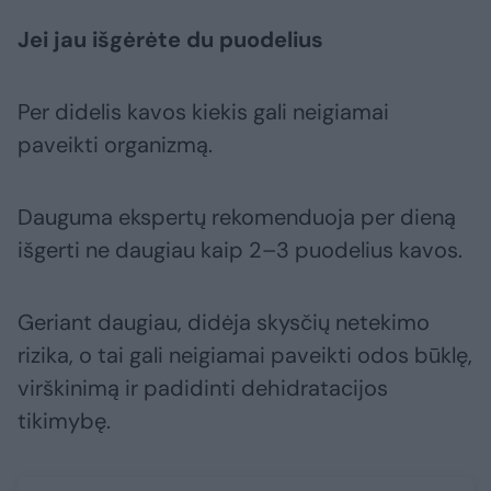
Jei jau išgėrėte du puodelius
Per didelis kavos kiekis gali neigiamai
paveikti organizmą.
Dauguma ekspertų rekomenduoja per dieną
išgerti ne daugiau kaip 2–3 puodelius kavos.
Geriant daugiau, didėja skysčių netekimo
rizika, o tai gali neigiamai paveikti odos būklę,
virškinimą ir padidinti dehidratacijos
tikimybę.