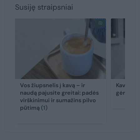
Susiję straipsniai
Vos žiupsnelis į kavą – ir
Kava: mit
naudą pajusite greitai: padės
gėrimą, k
virškinimui ir sumažins pilvo
pūtimą
(1)