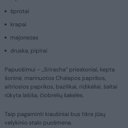
šprotai
krapai
majonezas
druska, pipirai
Papuošimui – „Sriracha“ prieskoniai, kepta
šoninė, marinuotos Chalapos paprikos,
aitriosios paprikos, bazilikai, ridikėliai, šaltai
rūkyta lašiša, čiobrelių šakelės.
Taip pagaminti kiaušiniai bus tikra jūsų
velykinio stalo puošmena.