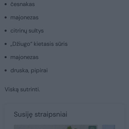
česnakas
majonezas
citrinų sultys
„Džiugo“ kietasis sūris
majonezas
druska, pipirai
Viską sutrinti.
Susiję straipsniai