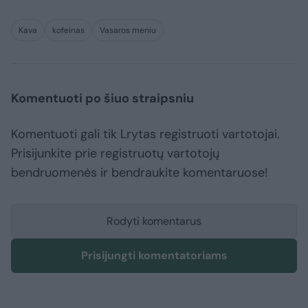
Kava
kofeinas
Vasaros meniu
Komentuoti po šiuo straipsniu
Komentuoti gali tik Lrytas registruoti vartotojai.
Prisijunkite prie registruotų vartotojų
bendruomenės ir bendraukite komentaruose!
Rodyti komentarus
Prisijungti komentatoriams