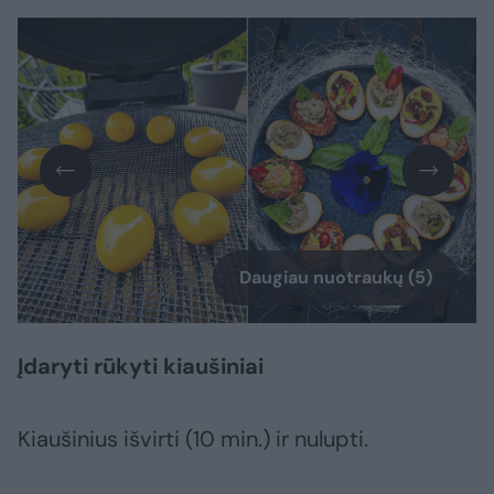
Daugiau nuotraukų (5)
Įdaryti rūkyti kiaušiniai
Kiaušinius išvirti (10 min.) ir nulupti.