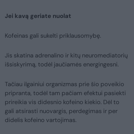
Jei kavą geriate nuolat
Kofeinas gali sukelti priklausomybę.
Jis skatina adrenalino ir kitų neuromediatorių
išsiskyrimą, todėl jaučiamės energingesni.
Tačiau ilgainiui organizmas prie šio poveikio
pripranta, todėl tam pačiam efektui pasiekti
prireikia vis didesnio kofeino kiekio. Dėl to
gali atsirasti nuovargis, perdegimas ir per
didelis kofeino vartojimas.