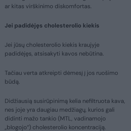
ar kitas virškinimo diskomfortas.
Jei padidėjęs cholesterolio kiekis
Jei jūsų cholesterolio kiekis kraujyje
padidėjęs, atsisakyti kavos nebūtina.
Tačiau verta atkreipti dėmesį į jos ruošimo
būdą.
Didžiausią susirūpinimą kelia nefiltruota kava,
nes joje yra daugiau medžiagų, kurios gali
didinti mažo tankio (MTL, vadinamojo
„blogojo“) cholesterolio koncentraciją.