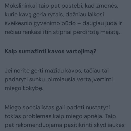
Mokslininkai taip pat pastebi, kad žmonės,
kurie kavą geria rytais, dažniau laikosi
sveikesnio gyvenimo būdo – daugiau juda ir
rečiau renkasi itin stipriai perdirbtą maistą.
Kaip sumažinti kavos vartojimą?
Jei norite gerti mažiau kavos, tačiau tai
padaryti sunku, pirmiausia verta įvertinti
miego kokybę.
Miego specialistas gali padėti nustatyti
tokias problemas kaip miego apnėja. Taip
pat rekomenduojama pasitikrinti skydliaukės