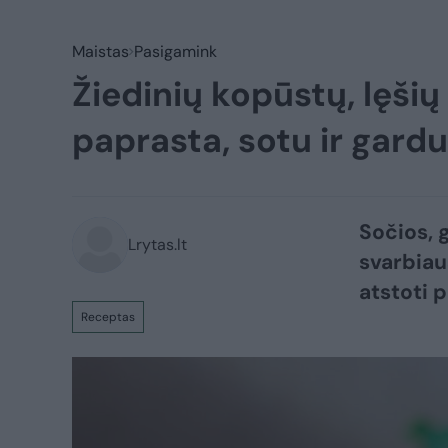
Maistas
Pasigamink
Žiedinių kopūstų, lęšių 
paprasta, sotu ir gardu
Sočios, 
Lrytas.lt
svarbiaus
atstoti 
Receptas