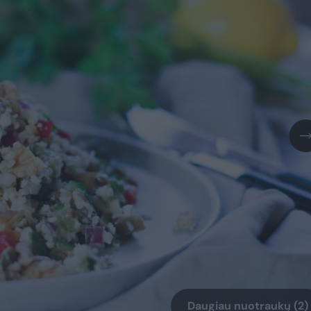
Daugiau nuotraukų (2)