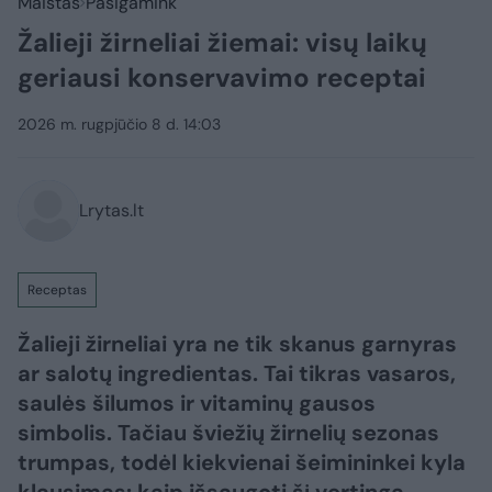
Maistas
Pasigamink
Žalieji žirneliai žiemai: visų laikų
geriausi konservavimo receptai
2026 m. rugpjūčio 8 d. 14:03
Lrytas.lt
Receptas
Žalieji žirneliai yra ne tik skanus garnyras
ar salotų ingredientas. Tai tikras vasaros,
saulės šilumos ir vitaminų gausos
simbolis. Tačiau šviežių žirnelių sezonas
trumpas, todėl kiekvienai šeimininkei kyla