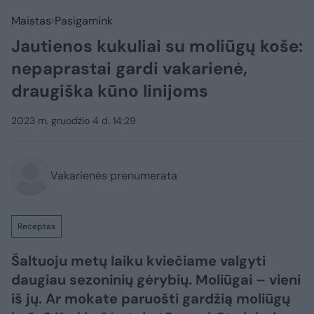
Maistas
Pasigamink
Jautienos kukuliai su moliūgų koše:
nepaprastai gardi vakarienė,
draugiška kūno linijoms
2023 m. gruodžio 4 d. 14:29
Vakarienės prenumerata
Receptas
Šaltuoju metų laiku kviečiame valgyti
daugiau sezoninių gėrybių. Moliūgai – vieni
iš jų. Ar mokate paruošti gardžią moliūgų