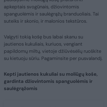
apkeptais svogūnais, džiovintomis
spanguolėmis ir saulėgrąžų branduoliais. Tai
suteiks ir skonio, ir malonios tekstūros.
Valgyti tokią košę bus labai skanu su
jautienos kukuliais, kuriuos, vengiant
papildomų miltų, vietoje džiūvėsėlių ruoškite
su kietuoju sūriu. Pagaminsite per pusvalandį.
Kepti jautienos kukuliai su moliūgų koše,
gardinta džiovintomis spanguolėmis ir
saulėgrąžomis