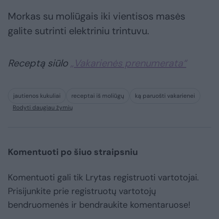
Morkas su moliūgais iki vientisos masės
galite sutrinti elektriniu trintuvu.
Receptą siūlo
„Vakarienės prenumerata“
jautienos kukuliai
receptai iš moliūgų
ką paruošti vakarienei
Rodyti daugiau žymių
Komentuoti po šiuo straipsniu
Komentuoti gali tik Lrytas registruoti vartotojai.
Prisijunkite prie registruotų vartotojų
bendruomenės ir bendraukite komentaruose!