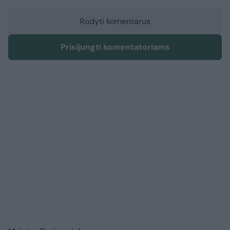
Rodyti komentarus
Prisijungti komentatoriams