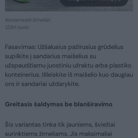
Konservuoti žirneliai.
123rf nuotr.
Fasavimas: Užšalusius pažirusius grūdelius
supilkite į sandarius maišelius su
užspaudžiamu juostiniu užraktu arba plastiko
konteinerius. Išleiskite iš maišelio kuo daugiau
oro ir sandariai uždarykite.
Greitasis šaldymas be blanširavimo
Šis variantas tinka tik jauniems, šviežiai
surinktiems žirneliams. Jis maksimaliai