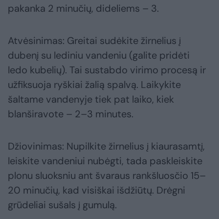
pakanka 2 minučių, dideliems – 3.
Atvėsinimas: Greitai sudėkite žirnelius į
dubenį su lediniu vandeniu (galite pridėti
ledo kubelių). Tai sustabdo virimo procesą ir
užfiksuoja ryškiai žalią spalvą. Laikykite
šaltame vandenyje tiek pat laiko, kiek
blanširavote – 2–3 minutes.
Džiovinimas: Nupilkite žirnelius į kiaurasamtį,
leiskite vandeniui nubėgti, tada paskleiskite
plonu sluoksniu ant švaraus rankšluosčio 15–
20 minučių, kad visiškai išdžiūtų. Drėgni
grūdeliai sušals į gumulą.