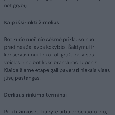
net grybų.
Kaip išsirinkti žirnelius
Bet kurio ruošinio sėkmė priklauso nuo
pradinės žaliavos kokybės. Šaldymui ir
konservavimui tinka toli gražu ne visos
veislės ir ne bet koks brandumo laipsnis.
Klaida šiame etape gali paversti niekais visas
jūsų pastangas.
Derliaus rinkimo terminai
Rinkti žirnius reikia ryte arba debesuotu oru,