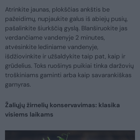
Atrinkite jaunas, plokščias ankštis be
pažeidimų, nupjaukite galus iš abiejų pusių,
pašalinkite šiurkščią gyslą. Blanširuokite jas
verdančiame vandenyje 2 minutes,
atvėsinkite lediniame vandenyje,
išdžiovinkite ir užšaldykite taip pat, kaip ir
grūdelius. Toks ruošinys puikiai tinka daržovių
troškiniams gaminti arba kaip savarankiškas
garnyras.
Žaliųjų žirnelių konservavimas: klasika
visiems laikams