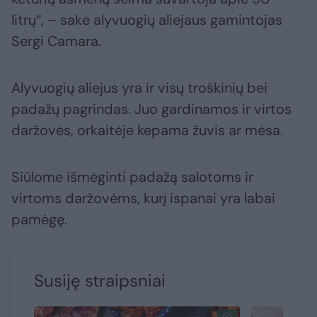
litrų“, – sakė alyvuogių aliejaus gamintojas
Sergi Camara.
Alyvuogių aliejus yra ir visų troškinių bei
padažų pagrindas. Juo gardinamos ir virtos
daržovės, orkaitėje kepama žuvis ar mėsa.
Siūlome išmėginti padažą salotoms ir
virtoms daržovėms, kurį ispanai yra labai
pamėgę.
Susiję straipsniai