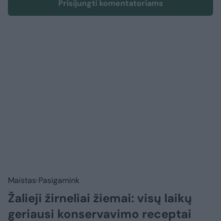
Prisijungti komentatoriams
Maistas
Pasigamink
Žalieji žirneliai žiemai: visų laikų
geriausi konservavimo receptai