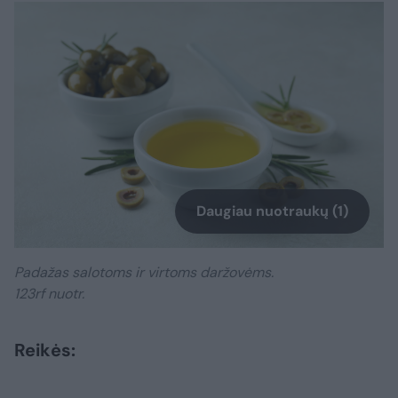
Daugiau nuotraukų (1)
Padažas salotoms ir virtoms daržovėms.
123rf nuotr.
Reikės: