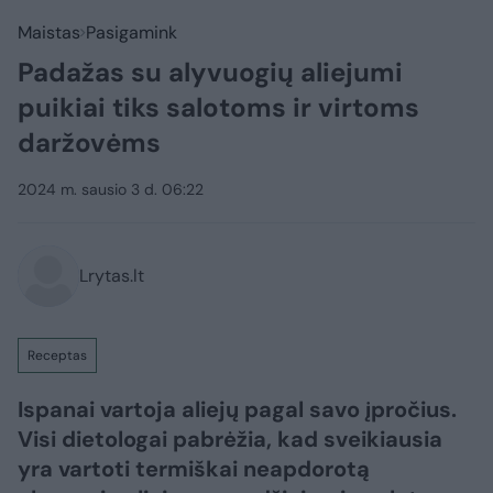
Maistas
Pasigamink
Padažas su alyvuogių aliejumi
puikiai tiks salotoms ir virtoms
daržovėms
2024 m. sausio 3 d. 06:22
Lrytas.lt
Receptas
Ispanai vartoja aliejų pagal savo įpročius.
Visi dietologai pabrėžia, kad sveikiausia
yra vartoti termiškai neapdorotą