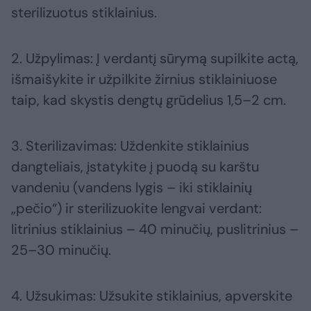
sterilizuotus stiklainius.
2. Užpylimas: Į verdantį sūrymą supilkite actą,
išmaišykite ir užpilkite žirnius stiklainiuose
taip, kad skystis dengtų grūdelius 1,5–2 cm.
3. Sterilizavimas: Uždenkite stiklainius
dangteliais, įstatykite į puodą su karštu
vandeniu (vandens lygis – iki stiklainių
„pečio“) ir sterilizuokite lengvai verdant:
litrinius stiklainius – 40 minučių, puslitrinius –
25–30 minučių.
4. Užsukimas: Užsukite stiklainius, apverskite