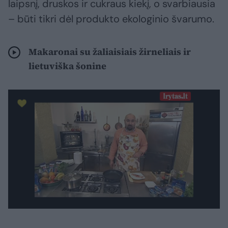
laipsnį, druskos ir cukraus kiekį, o svarbiausia
– būti tikri dėl produkto ekologinio švarumo.
Makaronai su žaliaisiais žirneliais ir
lietuviška šonine