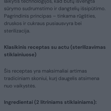
laikytis technologijos, kad būtų išvengta
sūrymo sudrumstimo ir dangtelių išsipūtimo.
Pagrindinis principas – tinkama rūgšties,
druskos ir cukraus pusiausvyra bei
sterilizacija.
Klasikinis receptas su actu (sterilizavimas
stiklainiuose)
Šis receptas yra maksimaliai artimas
tradiciniam skoniui, kurį daugelis atsimena
nuo vaikystės.
Ingredientai (2 litriniams stiklainiams):