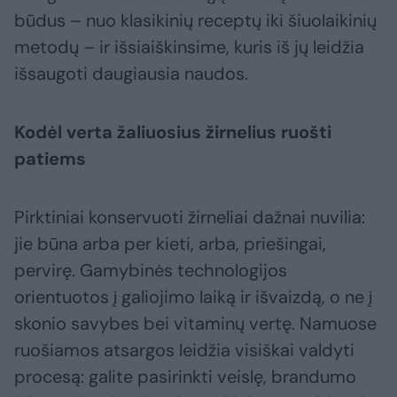
būdus – nuo klasikinių receptų iki šiuolaikinių
metodų – ir išsiaiškinsime, kuris iš jų leidžia
išsaugoti daugiausia naudos.
Kodėl verta žaliuosius žirnelius ruošti
patiems
Pirktiniai konservuoti žirneliai dažnai nuvilia:
jie būna arba per kieti, arba, priešingai,
pervirę. Gamybinės technologijos
orientuotos į galiojimo laiką ir išvaizdą, o ne į
skonio savybes bei vitaminų vertę. Namuose
ruošiamos atsargos leidžia visiškai valdyti
procesą: galite pasirinkti veislę, brandumo