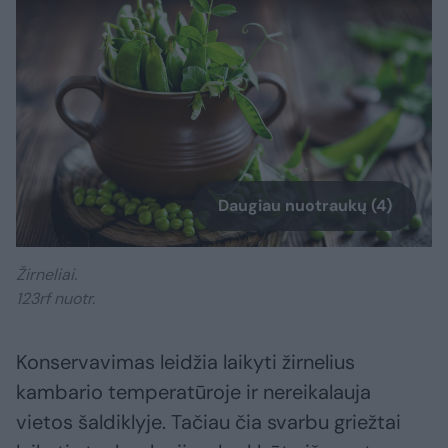
Daugiau nuotraukų (4)
Žirneliai.
123rf nuotr.
Konservavimas leidžia laikyti žirnelius
kambario temperatūroje ir nereikalauja
vietos šaldiklyje. Tačiau čia svarbu griežtai