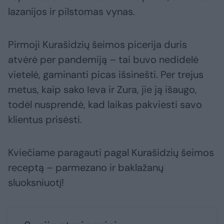
lazanijos ir pilstomas vynas.
Pirmoji Kurašidzių šeimos picerija duris
atvėrė per pandemiją – tai buvo nedidelė
vietelė, gaminanti picas išsinešti. Per trejus
metus, kaip sako Ieva ir Zura, jie ją išaugo,
todėl nusprendė, kad laikas pakviesti savo
klientus prisėsti.
Kviečiame paragauti pagal Kurašidzių šeimos
receptą – parmezano ir baklažanų
sluoksniuotį!