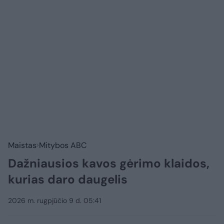
Maistas
Mitybos ABC
Dažniausios kavos gėrimo klaidos,
kurias daro daugelis
2026 m. rugpjūčio 9 d. 05:41