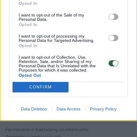
Opted In
I want to opt-out of the Sale of my
Personal Data.
Opted In
I want to opt-out of processing my
Personal Data for Targeted Advertising.
Opted In
I want to opt-out of Collection, Use,
Retention, Sale, and/or Sharing of my
Personal Data that Is Unrelated with the
Purposes for which it was collected.
Opted Out
CONFIRM
Daugiau nuotraukų (2)
Data Deletion
Data Access
Privacy Policy
Parmezano ir baklažanų sluoksniuotis.
Asmeninio archyvo nuotr.