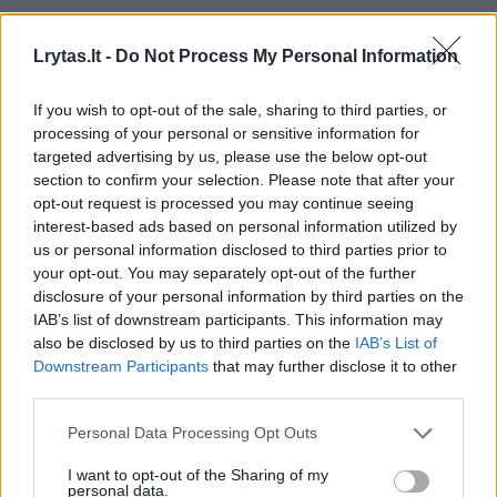
tyro alyvuogių aliejaus;
Lrytas.lt -
Do Not Process My Personal Information
juodųjų pipirų;
If you wish to opt-out of the sale, sharing to third parties, or
processing of your personal or sensitive information for
smulkios druskos;
targeted advertising by us, please use the below opt-out
section to confirm your selection. Please note that after your
aliejaus, skirto kepti.
opt-out request is processed you may continue seeing
interest-based ads based on personal information utilized by
us or personal information disclosed to third parties prior to
Gaminimas:
your opt-out. You may separately opt-out of the further
disclosure of your personal information by third parties on the
IAB’s list of downstream participants. This information may
also be disclosed by us to third parties on the
IAB’s List of
Downstream Participants
that may further disclose it to other
third parties.
Personal Data Processing Opt Outs
I want to opt-out of the Sharing of my
personal data.