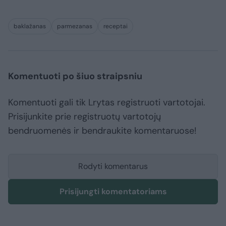
baklažanas
parmezanas
receptai
Komentuoti po šiuo straipsniu
Komentuoti gali tik Lrytas registruoti vartotojai.
Prisijunkite prie registruotų vartotojų
bendruomenės ir bendraukite komentaruose!
Rodyti komentarus
Prisijungti komentatoriams