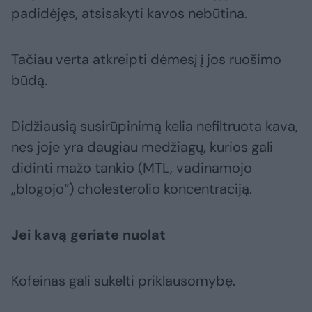
padidėjęs, atsisakyti kavos nebūtina.
Tačiau verta atkreipti dėmesį į jos ruošimo
būdą.
Didžiausią susirūpinimą kelia nefiltruota kava,
nes joje yra daugiau medžiagų, kurios gali
didinti mažo tankio (MTL, vadinamojo
„blogojo“) cholesterolio koncentraciją.
Jei kavą geriate nuolat
Kofeinas gali sukelti priklausomybę.