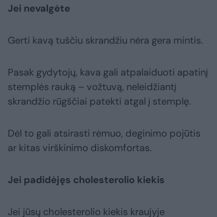
Jei nevalgėte
Gerti kavą tuščiu skrandžiu nėra gera mintis.
Pasak gydytojų, kava gali atpalaiduoti apatinį
stemplės rauką – vožtuvą, neleidžiantį
skrandžio rūgščiai patekti atgal į stemplę.
Dėl to gali atsirasti rėmuo, deginimo pojūtis
ar kitas virškinimo diskomfortas.
Jei padidėjęs cholesterolio kiekis
Jei jūsų cholesterolio kiekis kraujyje