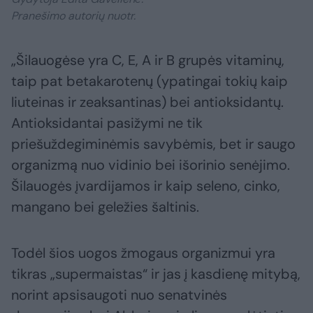
Pranešimo autorių nuotr.
„Šilauogėse yra C, E, A ir B grupės vitaminų,
taip pat betakarotenų (ypatingai tokių kaip
liuteinas ir zeaksantinas) bei antioksidantų.
Antioksidantai pasižymi ne tik
priešuždegiminėmis savybėmis, bet ir saugo
organizmą nuo vidinio bei išorinio senėjimo.
Šilauogės įvardijamos ir kaip seleno, cinko,
mangano bei geležies šaltinis.
Todėl šios uogos žmogaus organizmui yra
tikras „supermaistas“ ir jas į kasdienę mitybą,
norint apsisaugoti nuo senatvinės