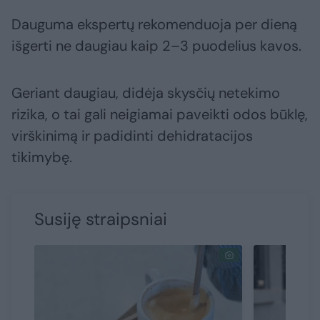
Dauguma ekspertų rekomenduoja per dieną
išgerti ne daugiau kaip 2–3 puodelius kavos.
Geriant daugiau, didėja skysčių netekimo
rizika, o tai gali neigiamai paveikti odos būklę,
virškinimą ir padidinti dehidratacijos
tikimybę.
Susiję straipsniai