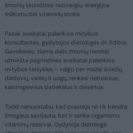
žmonių skundžiasi nuovargiu, energijos
trūkumu bei vitaminų stoka.
Pasak sveikatai palankios mitybos
konsultantės, gydytojos dietologės dr. Editos
Gavelienės, žiemą dalis žmonių neretai
užmiršta pagrindines sveikatai palankios
mitybos taisykles – valgo per mažai šviežių
daržovių, vaisių ir uogų, renkasi riebesnius,
kaloringesnius patiekalus ir desertus.
Todėl nenuostabu, kad prastėja ne tik bendra
žmogaus savijauta, bet ir senka organizmo
vitaminų rezervai. Gydytoja dietologė