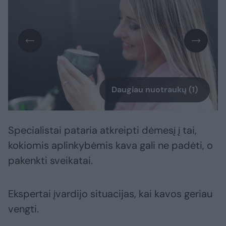
Daugiau nuotraukų (1)
Specialistai pataria atkreipti dėmesį į tai,
kokiomis aplinkybėmis kava gali ne padėti, o
pakenkti sveikatai.
Ekspertai įvardijo situacijas, kai kavos geriau
vengti.