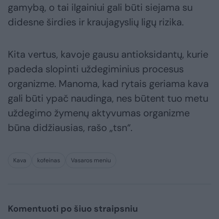
gamybą, o tai ilgainiui gali būti siejama su
didesne širdies ir kraujagyslių ligų rizika.
Kita vertus, kavoje gausu antioksidantų, kurie
padeda slopinti uždegiminius procesus
organizme. Manoma, kad rytais geriama kava
gali būti ypač naudinga, nes būtent tuo metu
uždegimo žymenų aktyvumas organizme
būna didžiausias, rašo „tsn“.
Kava
kofeinas
Vasaros meniu
Komentuoti po šiuo straipsniu