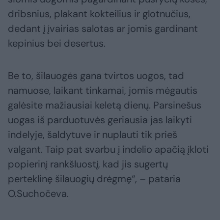
dribsnius, plakant kokteilius ir glotnučius,
dedant į įvairias salotas ar jomis gardinant
kepinius bei desertus.
Be to, šilauogės gana tvirtos uogos, tad
namuose, laikant tinkamai, jomis mėgautis
galėsite mažiausiai keletą dienų. Parsinešus
uogas iš parduotuvės geriausia jas laikyti
indelyje, šaldytuve ir nuplauti tik prieš
valgant. Taip pat svarbu į indelio apačią įkloti
popierinį rankšluostį, kad jis sugertų
perteklinę šilauogių drėgmę“, – pataria
O.Suchočeva.