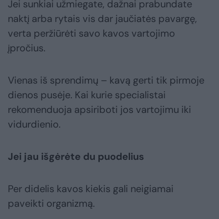
Jei sunkiai užmiegate, dažnai prabundate
naktį arba rytais vis dar jaučiatės pavargę,
verta peržiūrėti savo kavos vartojimo
įpročius.
Vienas iš sprendimų – kavą gerti tik pirmoje
dienos pusėje. Kai kurie specialistai
rekomenduoja apsiriboti jos vartojimu iki
vidurdienio.
Jei jau išgėrėte du puodelius
Per didelis kavos kiekis gali neigiamai
paveikti organizmą.