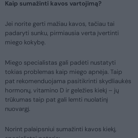
Kaip sumažinti kavos vartojimą?
Jei norite gerti mažiau kavos, tačiau tai
padaryti sunku, pirmiausia verta įvertinti
miego kokybę.
Miego specialistas gali padėti nustatyti
tokias problemas kaip miego apnėja. Taip
pat rekomenduojama pasitikrinti skydliaukės
hormonų, vitamino D ir geležies kiekį – jų
trūkumas taip pat gali lemti nuolatinį
nuovargį.
Norint palaipsniui sumažinti kavos kiekį,