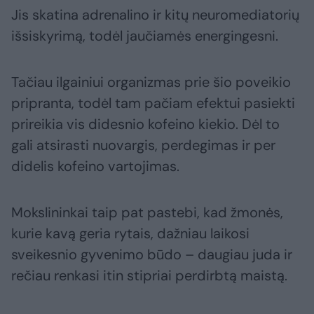
Jis skatina adrenalino ir kitų neuromediatorių
išsiskyrimą, todėl jaučiamės energingesni.
Tačiau ilgainiui organizmas prie šio poveikio
pripranta, todėl tam pačiam efektui pasiekti
prireikia vis didesnio kofeino kiekio. Dėl to
gali atsirasti nuovargis, perdegimas ir per
didelis kofeino vartojimas.
Mokslininkai taip pat pastebi, kad žmonės,
kurie kavą geria rytais, dažniau laikosi
sveikesnio gyvenimo būdo – daugiau juda ir
rečiau renkasi itin stipriai perdirbtą maistą.