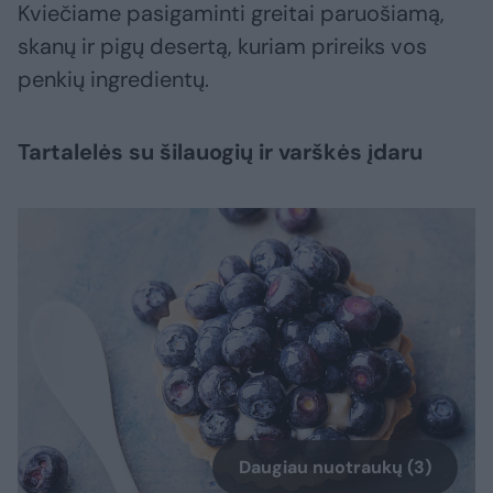
Kviečiame pasigaminti greitai paruošiamą,
skanų ir pigų desertą, kuriam prireiks vos
penkių ingredientų.
Tartalelės su šilauogių ir varškės įdaru
Daugiau nuotraukų (3)