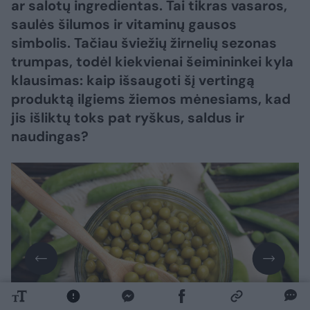
ar salotų ingredientas. Tai tikras vasaros,
saulės šilumos ir vitaminų gausos
simbolis. Tačiau šviežių žirnelių sezonas
trumpas, todėl kiekvienai šeimininkei kyla
klausimas: kaip išsaugoti šį vertingą
produktą ilgiems žiemos mėnesiams, kad
jis išliktų toks pat ryškus, saldus ir
naudingas?