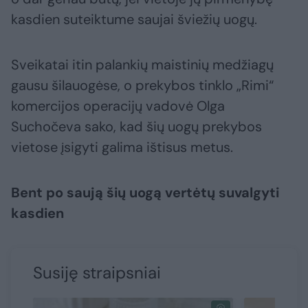
kasdien suteiktume saujai šviežių uogų.
Sveikatai itin palankių maistinių medžiagų
gausu šilauogėse, o prekybos tinklo „Rimi“
komercijos operacijų vadovė Olga
Suchočeva sako, kad šių uogų prekybos
vietose įsigyti galima ištisus metus.
Bent po saują šių uogą vertėtų suvalgyti
kasdien
Susiję straipsniai