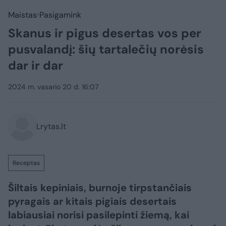
Maistas
Pasigamink
Skanus ir pigus desertas vos per
pusvalandį: šių tartalečių norėsis
dar ir dar
2024 m. vasario 20 d. 16:07
Lrytas.lt
Receptas
Šiltais kepiniais, burnoje tirpstančiais
pyragais ar kitais pigiais desertais
labiausiai norisi pasilepinti žiemą, kai