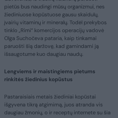
pietūs bus naudingi mūsų organizmui, nes
žiediniuose kopūstuose gausu skaidulų,
įvairių vitaminų ir mineralų. Todėl prekybos
tinklo „Rimi“ komercijos operacijų vadovė
Olga Suchočeva pataria, kaip tinkamai
paruošti šią daržovę, kad gamindami ją
išsaugotume kuo daugiau naudų.
Lengviems ir maistingiems pietums
rinkitės žiedinius kopūstus
Pastaraisiais metais žiediniai kopūstai
išgyvena tikrą atgimimą, juos atranda vis
daugiau žmonių, o ir receptų internete su šia