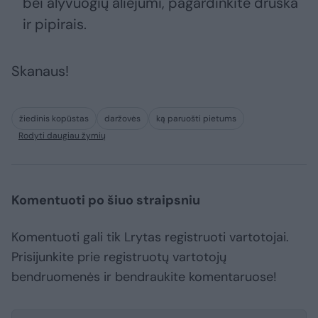
bei alyvuogių aliejumi, pagardinkite druska
ir pipirais.
Skanaus!
žiedinis kopūstas
daržovės
ką paruošti pietums
Rodyti daugiau žymių
Komentuoti po šiuo straipsniu
Komentuoti gali tik Lrytas registruoti vartotojai.
Prisijunkite prie registruotų vartotojų
bendruomenės ir bendraukite komentaruose!