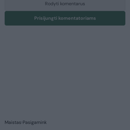
Rodyti komentarus
Prisijungti komentatoriams
Maistas
Pasigamink