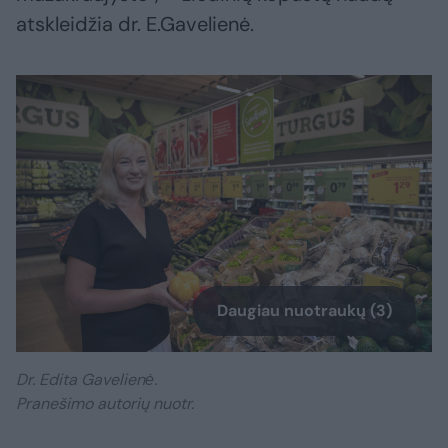
atskleidžia dr. E.Gavelienė.
Daugiau nuotraukų (3)
Dr. Edita Gavelienė.
Pranešimo autorių nuotr.