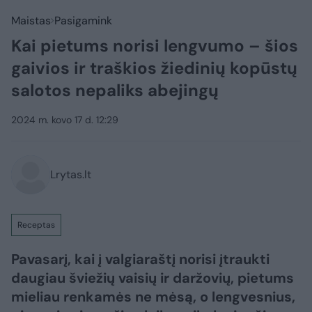
Maistas
Pasigamink
Kai pietums norisi lengvumo – šios
gaivios ir traškios žiedinių kopūstų
salotos nepaliks abejingų
2024 m. kovo 17 d. 12:29
Lrytas.lt
Receptas
Pavasarį, kai į valgiaraštį norisi įtraukti
daugiau šviežių vaisių ir daržovių, pietums
mieliau renkamės ne mėsą, o lengvesnius,