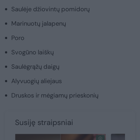
Saulėje džiovintų pomidorų
Marinuotų jalapenų
Poro
Svogūno laiškų
Saulėgrąžų daigų
Alyvuogių aliejaus
Druskos ir mėgiamų prieskonių
Susiję straipsniai