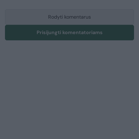
Rodyti komentarus
Prisijungti komentatoriams