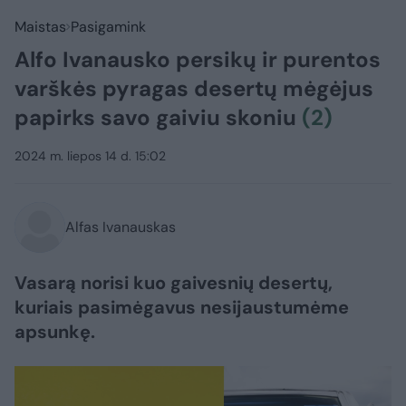
Maistas
Pasigamink
Alfo Ivanausko persikų ir purentos
varškės pyragas desertų mėgėjus
papirks savo gaiviu skoniu
(2)
2024 m. liepos 14 d. 15:02
Alfas Ivanauskas
Vasarą norisi kuo gaivesnių desertų,
kuriais pasimėgavus nesijaustumėme
apsunkę.