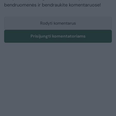
bendruomenės ir bendraukite komentaruose!
Rodyti komentarus
Prisijungti komentatoriams