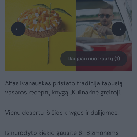
Daugiau nuotraukų (1)
Alfas Ivanauskas pristato tradicija tapusią
vasaros receptų knygą „Kulinarinė greitoji.
Vienu desertu iš šios knygos ir dalijamės.
Iš nurodyto kiekio gausite 6–8 žmonėms