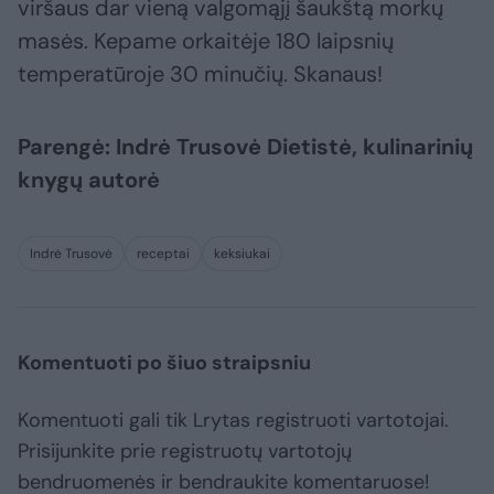
viršaus dar vieną valgomąjį šaukštą morkų
masės. Kepame orkaitėje 180 laipsnių
temperatūroje 30 minučių. Skanaus!
Parengė: Indrė Trusovė Dietistė, kulinarinių
knygų autorė
Indrė Trusovė
receptai
keksiukai
Komentuoti po šiuo straipsniu
Komentuoti gali tik Lrytas registruoti vartotojai.
Prisijunkite prie registruotų vartotojų
bendruomenės ir bendraukite komentaruose!