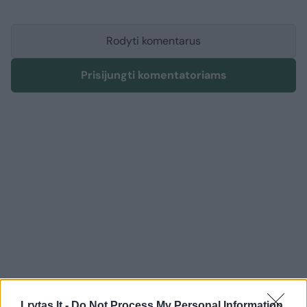
Rodyti komentarus
Prisijungti komentatoriams
Lrytas.lt -
Do Not Process My Personal Information