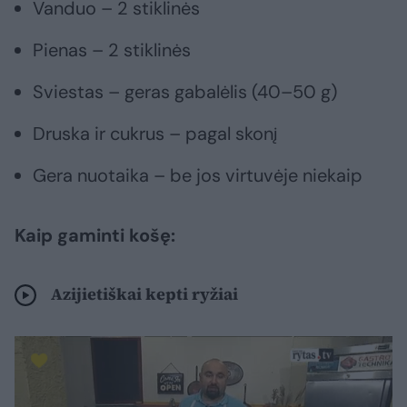
Vanduo – 2 stiklinės
Pienas – 2 stiklinės
Sviestas – geras gabalėlis (40–50 g)
Druska ir cukrus – pagal skonį
Gera nuotaika – be jos virtuvėje niekaip
Kaip gaminti košę:
Azijietiškai kepti ryžiai