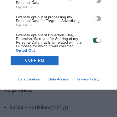
Personal Data.
Opted In
I want to opt-out of processing my
Personal Data for Targeted Advertising.
Opted In
I want to opt-out of Collection, Use,
Retention, Sale, and/or Sharing of my
Personal Data that Is Unrelated with the
Purposes for which it was collected.
Opted Out
CONFIRM
Daugiau nuotraukų (1)
Data Deletion
Data Access
Privacy Policy
Ko prireiks:
Ryžiai – 1 stiklinė (250 g)