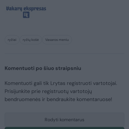
ryžiai
ryžių košė
Vasaros meniu
Komentuoti po šiuo straipsniu
Komentuoti gali tik Lrytas registruoti vartotojai.
Prisijunkite prie registruotų vartotojų
bendruomenės ir bendraukite komentaruose!
Rodyti komentarus