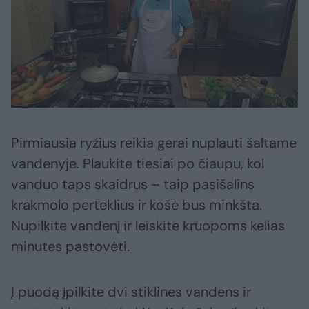
Pirmiausia ryžius reikia gerai nuplauti šaltame
vandenyje. Plaukite tiesiai po čiaupu, kol
vanduo taps skaidrus – taip pasišalins
krakmolo perteklius ir košė bus minkšta.
Nupilkite vandenį ir leiskite kruopoms kelias
minutes pastovėti.
Į puodą įpilkite dvi stiklines vandens ir