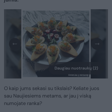
Daugiau nuotraukų (2)
O kaip jums sekasi su tikslais? Keliate juos
sau Naujiesiems metams, ar jau į viską
numojate ranka?