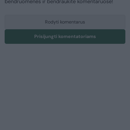
bendruomenės ir bendraukite komentaruose!
Rodyti komentarus
Prisijungti komentatoriams