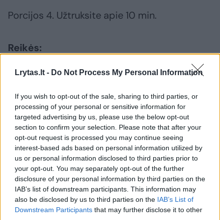
Porcijos 4. Užtruksite apie 10 min.
Reikės:
Lrytas.lt -
Do Not Process My Personal Information
200 g sūdytos lašišos;
If you wish to opt-out of the sale, sharing to third parties, or
processing of your personal or sensitive information for
1 agurkas;
targeted advertising by us, please use the below opt-out
section to confirm your selection. Please note that after your
opt-out request is processed you may continue seeing
2 v. š. kreminio sūrio;
interest-based ads based on personal information utilized by
us or personal information disclosed to third parties prior to
your opt-out. You may separately opt-out of the further
1 v. š. smulkintų žalumynų:
disclosure of your personal information by third parties on the
IAB’s list of downstream participants. This information may
also be disclosed by us to third parties on the
IAB’s List of
krapai,
Downstream Participants
that may further disclose it to other
third parties.