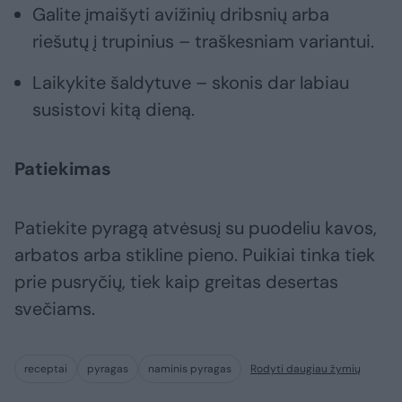
Galite įmaišyti avižinių dribsnių arba
riešutų į trupinius – traškesniam variantui.
Laikykite šaldytuve – skonis dar labiau
susistovi kitą dieną.
Patiekimas
Patiekite pyragą atvėsusį su puodeliu kavos,
arbatos arba stikline pieno. Puikiai tinka tiek
prie pusryčių, tiek kaip greitas desertas
svečiams.
receptai
pyragas
naminis pyragas
Rodyti daugiau žymių