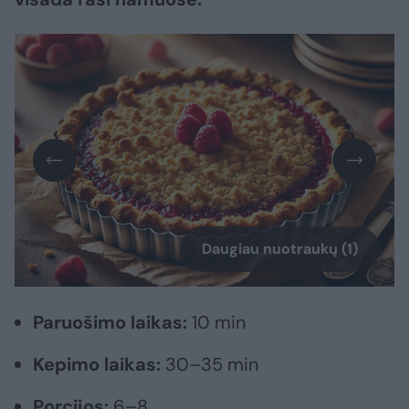
Daugiau nuotraukų (1)
Paruošimo laikas:
10 min
Kepimo laikas:
30–35 min
Porcijos:
6–8