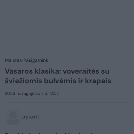
Maistas
Pasigamink
Vasaros klasika: voveraitės su
šviežiomis bulvėmis ir krapais
2026 m. rugpjūčio 7 d. 12:57
Lrytas.lt