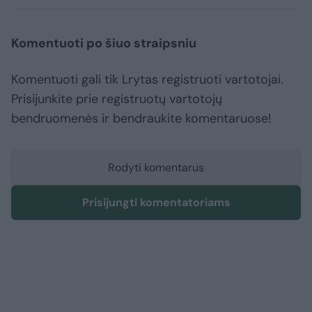
Komentuoti po šiuo straipsniu
Komentuoti gali tik Lrytas registruoti vartotojai.
Prisijunkite prie registruotų vartotojų
bendruomenės ir bendraukite komentaruose!
Rodyti komentarus
Prisijungti komentatoriams