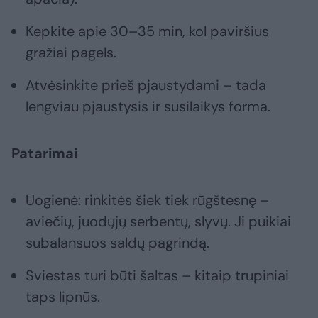
Kepkite apie 30–35 min, kol paviršius
gražiai pagels.
Atvėsinkite prieš pjaustydami – tada
lengviau pjaustysis ir susilaikys forma.
Patarimai
Uogienė: rinkitės šiek tiek rūgštesnę –
aviečių, juodųjų serbentų, slyvų. Ji puikiai
subalansuos saldų pagrindą.
Sviestas turi būti šaltas – kitaip trupiniai
taps lipnūs.