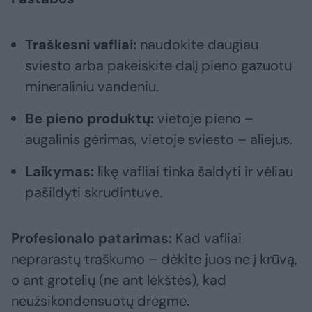
Traškesni vafliai:
naudokite daugiau
sviesto arba pakeiskite dalį pieno gazuotu
mineraliniu vandeniu.
Be pieno produktų:
vietoje pieno –
augalinis gėrimas, vietoje sviesto – aliejus.
Laikymas:
likę vafliai tinka šaldyti ir vėliau
pašildyti skrudintuve.
Profesionalo patarimas:
Kad vafliai
neprarastų traškumo – dėkite juos ne į krūvą,
o ant grotelių (ne ant lėkštės), kad
neužsikondensuotų drėgmė.