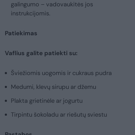
galingumo – vadovaukitės jos
instrukcijomis.
Patiekimas
Vaflius galite patiekti su:
Šviežiomis uogomis ir cukraus pudra
Medumi, klevų sirupu ar džemu
Plakta grietinėle ar jogurtu
Tirpintu šokoladu ar riešutų sviestu
Pastabos