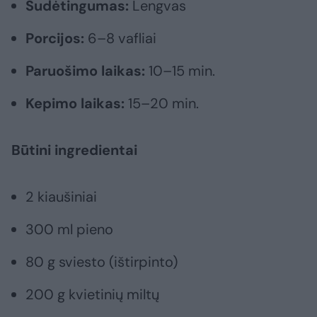
Sudėtingumas:
Lengvas
Porcijos:
6–8 vafliai
Paruošimo laikas:
10–15 min.
Kepimo laikas:
15–20 min.
Būtini ingredientai
2 kiaušiniai
300 ml pieno
80 g sviesto (ištirpinto)
200 g kvietinių miltų