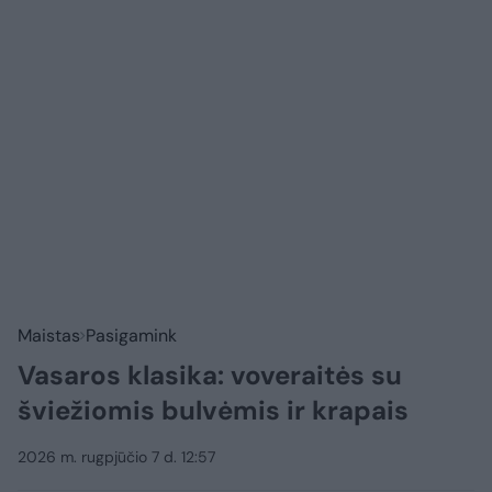
Maistas
Pasigamink
Vasaros klasika: voveraitės su
šviežiomis bulvėmis ir krapais
2026 m. rugpjūčio 7 d. 12:57