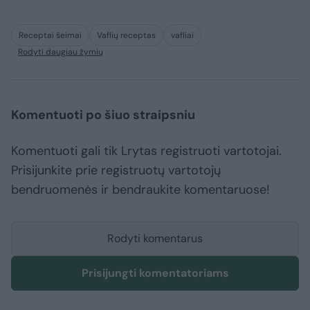
Receptai šeimai
Vaflių receptas
vafliai
Rodyti daugiau žymių
Komentuoti po šiuo straipsniu
Komentuoti gali tik Lrytas registruoti vartotojai.
Prisijunkite prie registruotų vartotojų
bendruomenės ir bendraukite komentaruose!
Rodyti komentarus
Prisijungti komentatoriams