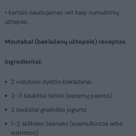
• kartais naudojamas net kaip sumuštinių
užtepas.
Moutabal (baklažanų užtepėlė) receptas
Ingredientai:
2 vidutinio dydžio baklažanai
2–3 šaukštai tahini (sezamų pastos)
2 šaukštai graikiško jogurto
1–2 skiltelės česnako (susmulkintos arba
sutrintos)