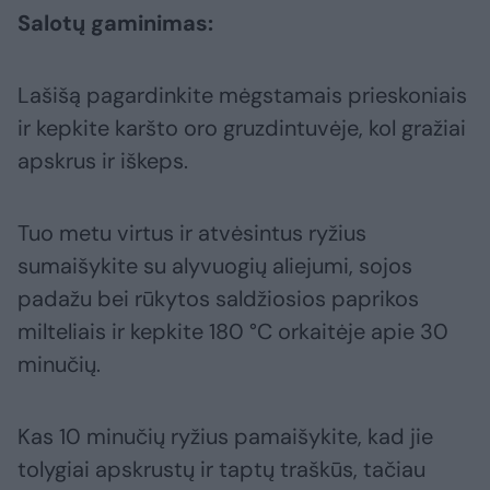
Salotų gaminimas:
Lašišą pagardinkite mėgstamais prieskoniais
ir kepkite karšto oro gruzdintuvėje, kol gražiai
apskrus ir iškeps.
Tuo metu virtus ir atvėsintus ryžius
sumaišykite su alyvuogių aliejumi, sojos
padažu bei rūkytos saldžiosios paprikos
milteliais ir kepkite 180 °C orkaitėje apie 30
minučių.
Kas 10 minučių ryžius pamaišykite, kad jie
tolygiai apskrustų ir taptų traškūs, tačiau