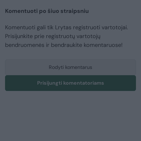
Komentuoti po šiuo straipsniu
Komentuoti gali tik Lrytas registruoti vartotojai.
Prisijunkite prie registruotų vartotojų
bendruomenės ir bendraukite komentaruose!
Rodyti komentarus
Prisijungti komentatoriams