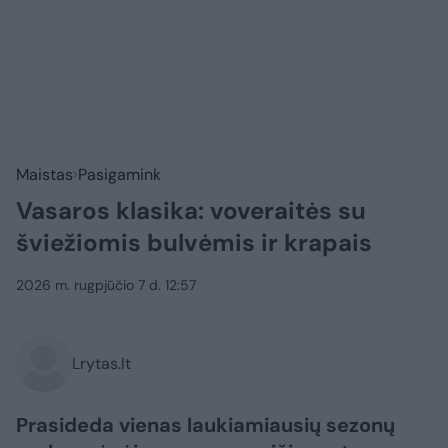
Maistas
Pasigamink
Vasaros klasika: voveraitės su
šviežiomis bulvėmis ir krapais
2026 m. rugpjūčio 7 d. 12:57
Lrytas.lt
Prasideda vienas laukiamiausių sezonų