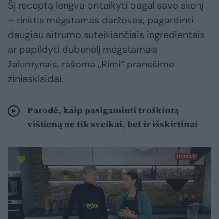
Šį receptą lengva pritaikyti pagal savo skonį
– rinktis mėgstamas daržoves, pagardinti
daugiau aitrumo suteikiančiais ingredientais
ar papildyti dubenėlį mėgstamais
žalumynais, rašoma „Rimi“ pranešime
žiniasklaidai.
Parodė, kaip pasigaminti troškintą
vištieną ne tik sveikai, bet ir išskirtinai