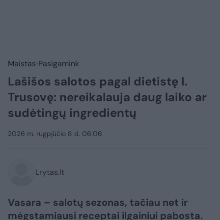
Maistas
Pasigamink
Lašišos salotos pagal dietistę I.
Trusovę: nereikalauja daug laiko ar
sudėtingų ingredientų
2026 m. rugpjūčio 8 d. 06:06
Lrytas.lt
Vasara – salotų sezonas, tačiau net ir
mėgstamiausi receptai ilgainiui pabosta.