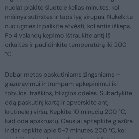
nuolat plakite šluotele kelias minutes, kol
mišinys sutirštės ir taps lyg sirupas. Nukelkite
nuo ugnies ir palikite atvėsti, kol antis iškeps.
Po 4 valandų kepimo ištraukite antį iš
orkaitės ir padidinkite temperatūrą iki 200
°C.
Dabar metas paskutiniams žingsniams –
glazūravimui ir trumpam apkepinimui iki
tobulos, traškios, blizgios odelės. Subadykite
odą paskutinį kartą ir apverskite antį
krūtinėle į viršų. Kepkite 10 minučių 200 °C,
kad oda apskrustų. Gausiai aptepkite glazūra
ir dar kepkite apie 5–7 minutes 200 °C, kol