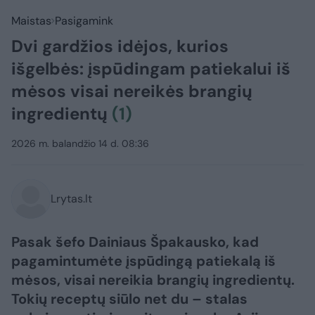
Maistas
Pasigamink
Dvi gardžios idėjos, kurios
išgelbės: įspūdingam patiekalui iš
mėsos visai nereikės brangių
ingredientų
(1)
2026 m. balandžio 14 d. 08:36
Lrytas.lt
Pasak šefo Dainiaus Špakausko, kad
pagamintumėte įspūdingą patiekalą iš
mėsos, visai nereikia brangių ingredientų.
Tokių receptų siūlo net du – stalas