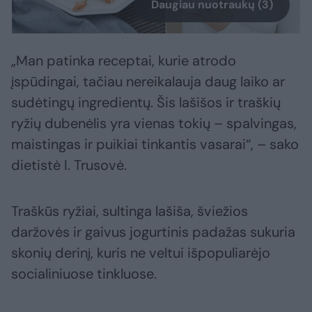
Daugiau nuotraukų (3)
„Man patinka receptai, kurie atrodo
įspūdingai, tačiau nereikalauja daug laiko ar
sudėtingų ingredientų. Šis lašišos ir traškių
ryžių dubenėlis yra vienas tokių – spalvingas,
maistingas ir puikiai tinkantis vasarai“, – sako
dietistė I. Trusovė.
Traškūs ryžiai, sultinga lašiša, šviežios
daržovės ir gaivus jogurtinis padažas sukuria
skonių derinį, kuris ne veltui išpopuliarėjo
socialiniuose tinkluose.