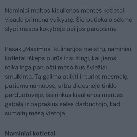
Naminiai maltos kiaulienos mentės kotletai
visada primena vaikystę. Šio patiekalo sėkmė
slypi mėsos kokybėje bei jos paruošime.
Pasak „Maximos“ kulinarijos meistrų, naminiai
kotletai iškeps purūs ir sultingi, kai jiems
reikalinga paruošti mėsa bus šviežiai
smulkinta. Tą galima atlikti ir turint mėsmalę,
patiems namuose, arba didesnėje tinklo
parduotuvėje, išsirinkus kiaulienos mentės
gabalą ir paprašius salės darbuotojo, kad
sumaltų mėsą vietoje.
Naminiai kotletai