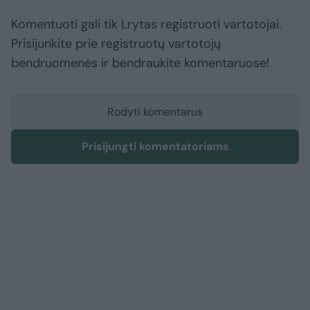
Komentuoti gali tik Lrytas registruoti vartotojai.
Prisijunkite prie registruotų vartotojų
bendruomenės ir bendraukite komentaruose!
Rodyti komentarus
Prisijungti komentatoriams