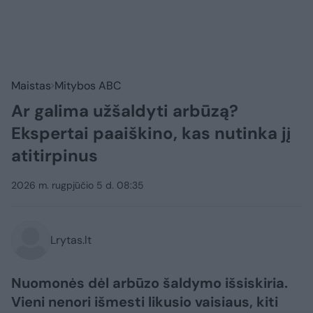
Maistas
Mitybos ABC
Ar galima užšaldyti arbūzą?
Ekspertai paaiškino, kas nutinka jį
atitirpinus
2026 m. rugpjūčio 5 d. 08:35
Lrytas.lt
Nuomonės dėl arbūzo šaldymo išsiskiria.
Vieni nenori išmesti likusio vaisiaus, kiti