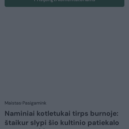
Maistas
Pasigamink
Naminiai kotletukai tirps burnoje:
štaikur slypi šio kultinio patiekalo