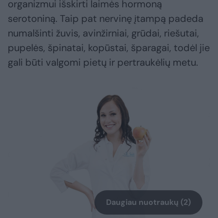
organizmui išskirti laimės hormoną
serotoniną. Taip pat nervinę įtampą padeda
numalšinti žuvis, avinžirniai, grūdai, riešutai,
pupelės, špinatai, kopūstai, šparagai, todėl jie
gali būti valgomi pietų ir pertraukėlių metu.
Daugiau nuotraukų (2)