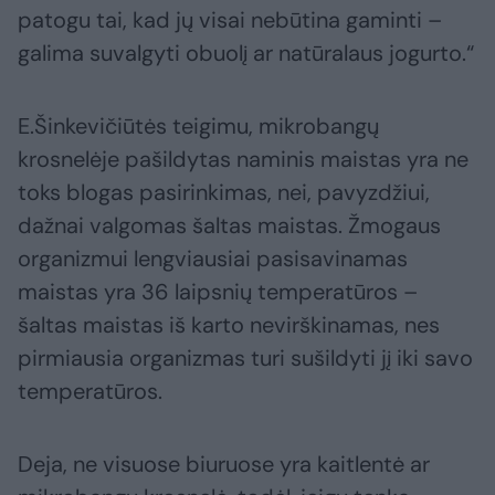
patogu tai, kad jų visai nebūtina gaminti –
galima suvalgyti obuolį ar natūralaus jogurto.“
E.Šinkevičiūtės teigimu, mikrobangų
krosnelėje pašildytas naminis maistas yra ne
toks blogas pasirinkimas, nei, pavyzdžiui,
dažnai valgomas šaltas maistas. Žmogaus
organizmui lengviausiai pasisavinamas
maistas yra 36 laipsnių temperatūros –
šaltas maistas iš karto nevirškinamas, nes
pirmiausia organizmas turi sušildyti jį iki savo
temperatūros.
Deja, ne visuose biuruose yra kaitlentė ar