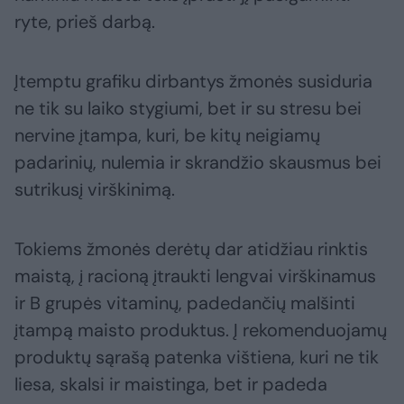
ryte, prieš darbą.
Įtemptu grafiku dirbantys žmonės susiduria
ne tik su laiko stygiumi, bet ir su stresu bei
nervine įtampa, kuri, be kitų neigiamų
padarinių, nulemia ir skrandžio skausmus bei
sutrikusį virškinimą.
Tokiems žmonės derėtų dar atidžiau rinktis
maistą, į racioną įtraukti lengvai virškinamus
ir B grupės vitaminų, padedančių malšinti
įtampą maisto produktus. Į rekomenduojamų
produktų sąrašą patenka vištiena, kuri ne tik
liesa, skalsi ir maistinga, bet ir padeda