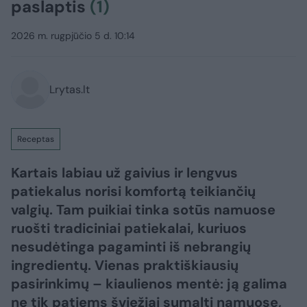
paslaptis
(1)
2026 m. rugpjūčio 5 d. 10:14
Lrytas.lt
Receptas
Kartais labiau už gaivius ir lengvus
patiekalus norisi komfortą teikiančių
valgių. Tam puikiai tinka sotūs namuose
ruošti tradiciniai patiekalai, kuriuos
nesudėtinga pagaminti iš nebrangių
ingredientų. Vienas praktiškiausių
pasirinkimų – kiaulienos mentė: ją galima
ne tik patiems šviežiai sumalti namuose,