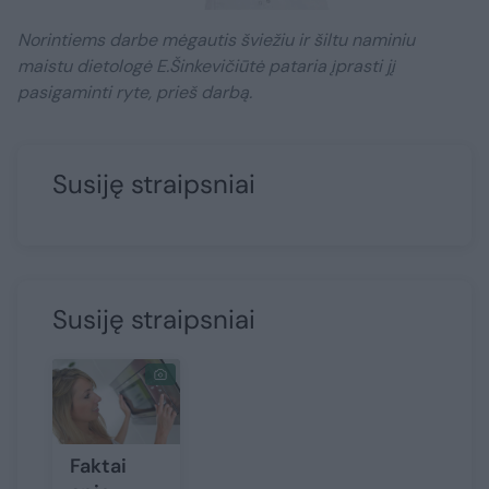
Norintiems darbe mėgautis šviežiu ir šiltu naminiu
maistu dietologė E.Šinkevičiūtė pataria įprasti jį
pasigaminti ryte, prieš darbą.
Susiję straipsniai
Susiję straipsniai
Faktai