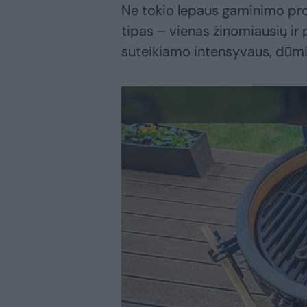
Ne tokio lepaus gaminimo proces
tipas – vienas žinomiausių ir
suteikiamo intensyvaus, dūmi