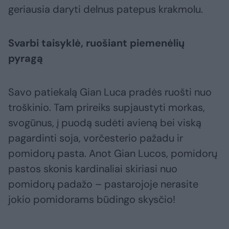
geriausia daryti delnus patepus krakmolu.
Svarbi taisyklė, ruošiant piemenėlių
pyragą
Savo patiekalą Gian Luca pradės ruošti nuo
troškinio. Tam prireiks supjaustyti morkas,
svogūnus, į puodą sudėti avieną bei viską
pagardinti soja, vorčesterio pažadu ir
pomidorų pasta. Anot Gian Lucos, pomidorų
pastos skonis kardinaliai skiriasi nuo
pomidorų padažo – pastarojoje nerasite
jokio pomidorams būdingo skysčio!