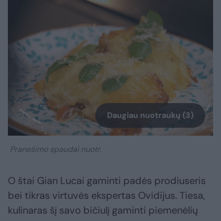
Daugiau nuotraukų (3)
Pranešimo spaudai nuotr.
O štai Gian Lucai gaminti padės prodiuseris
bei tikras virtuvės ekspertas Ovidijus. Tiesa,
kulinaras šį savo bičiulį gaminti piemenėlių