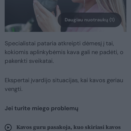
Daugiau nuotraukų (1)
Specialistai pataria atkreipti dėmesį į tai,
kokiomis aplinkybėmis kava gali ne padėti, o
pakenkti sveikatai.
Ekspertai įvardijo situacijas, kai kavos geriau
vengti.
Jei turite miego problemų
Kavos guru pasakoja, kuo skiriasi kavos