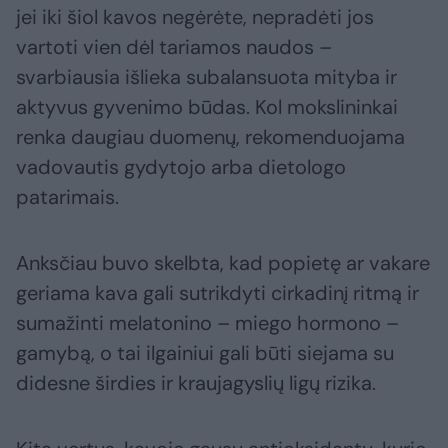
jei iki šiol kavos negėrėte, nepradėti jos
vartoti vien dėl tariamos naudos –
svarbiausia išlieka subalansuota mityba ir
aktyvus gyvenimo būdas. Kol mokslininkai
renka daugiau duomenų, rekomenduojama
vadovautis gydytojo arba dietologo
patarimais.
Anksčiau buvo skelbta, kad popietę ar vakare
geriama kava gali sutrikdyti cirkadinį ritmą ir
sumažinti melatonino – miego hormono –
gamybą, o tai ilgainiui gali būti siejama su
didesne širdies ir kraujagyslių ligų rizika.