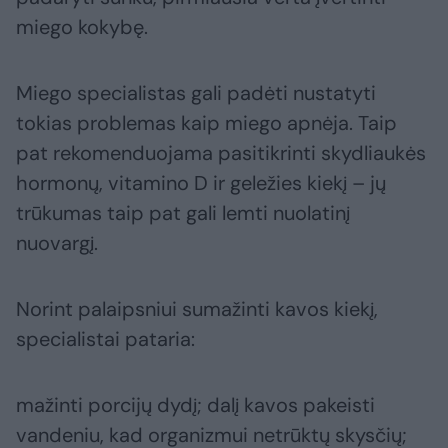
miego kokybę.
Miego specialistas gali padėti nustatyti
tokias problemas kaip miego apnėja. Taip
pat rekomenduojama pasitikrinti skydliaukės
hormonų, vitamino D ir geležies kiekį – jų
trūkumas taip pat gali lemti nuolatinį
nuovargį.
Norint palaipsniui sumažinti kavos kiekį,
specialistai pataria:
mažinti porcijų dydį; dalį kavos pakeisti
vandeniu, kad organizmui netrūktų skysčių;