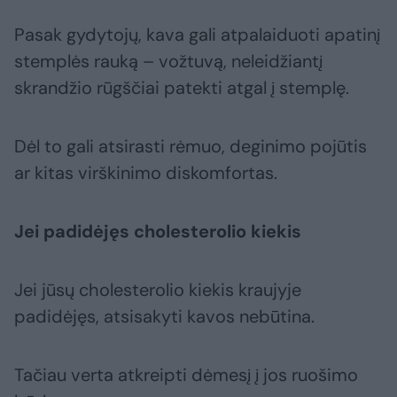
Pasak gydytojų, kava gali atpalaiduoti apatinį
stemplės rauką – vožtuvą, neleidžiantį
skrandžio rūgščiai patekti atgal į stemplę.
Dėl to gali atsirasti rėmuo, deginimo pojūtis
ar kitas virškinimo diskomfortas.
Jei padidėjęs cholesterolio kiekis
Jei jūsų cholesterolio kiekis kraujyje
padidėjęs, atsisakyti kavos nebūtina.
Tačiau verta atkreipti dėmesį į jos ruošimo