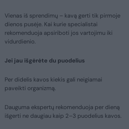
Vienas iš sprendimų – kavą gerti tik pirmoje
dienos pusėje. Kai kurie specialistai
rekomenduoja apsiriboti jos vartojimu iki
vidurdienio.
Jei jau išgėrėte du puodelius
Per didelis kavos kiekis gali neigiamai
paveikti organizmą.
Dauguma ekspertų rekomenduoja per dieną
išgerti ne daugiau kaip 2–3 puodelius kavos.