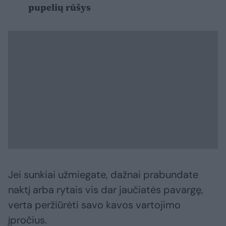
pupelių rūšys
Jei sunkiai užmiegate, dažnai prabundate
naktį arba rytais vis dar jaučiatės pavargę,
verta peržiūrėti savo kavos vartojimo
įpročius.