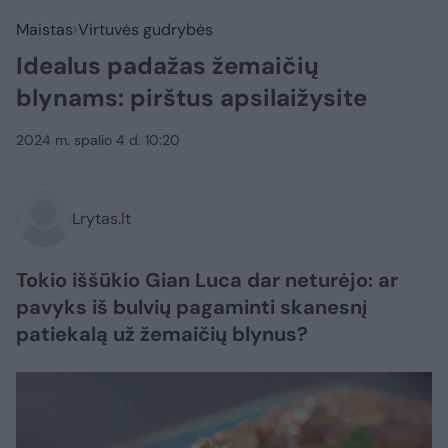
Maistas
Virtuvės gudrybės
Idealus padažas žemaičių
blynams: pirštus apsilaižysite
2024 m. spalio 4 d. 10:20
Lrytas.lt
Tokio iššūkio Gian Luca dar neturėjo: ar
pavyks iš bulvių pagaminti skanesnį
patiekalą už žemaičių blynus?