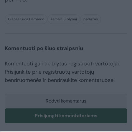
Gianas Luca Demarco
žemaičių blynai
padažas
Komentuoti po šiuo straipsniu
Komentuoti gali tik Lrytas registruoti vartotojai.
Prisijunkite prie registruotų vartotojų
bendruomenės ir bendraukite komentaruose!
Rodyti komentarus
Prisijungti komentatoriams