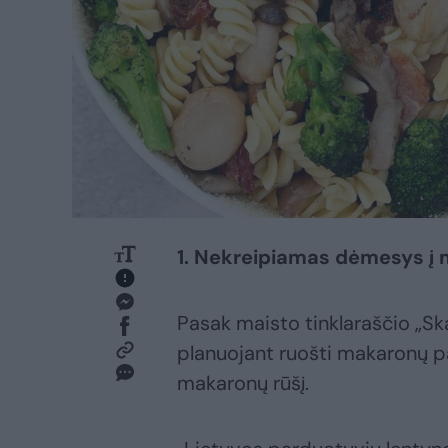
1. Nekreipiamas dėmesys į 
Pasak maisto tinklaraščio „Ska
planuojant ruošti makaronų pa
makaronų rūšį.