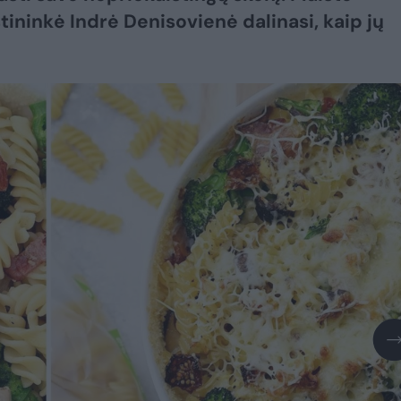
štininkė Indrė Denisovienė dalinasi, kaip jų