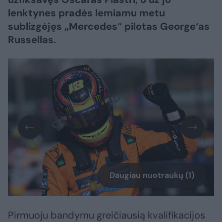
lenktynes pradės lemiamu metu
sublizgėjęs „Mercedes“ pilotas George‘as
Russellas.
Daugiau nuotraukų (1)
Pirmuoju bandymu greičiausią kvalifikacijos