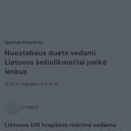
Sportas
Krepšinis
Nuostabaus dueto vedami
Lietuvos šešiolikmečiai įveikė
lenkus
2026 m. rugpjūčio 8 d. 14:32
Lrytas.lt
Lietuvos U16 krepšinio rinktinė vedama