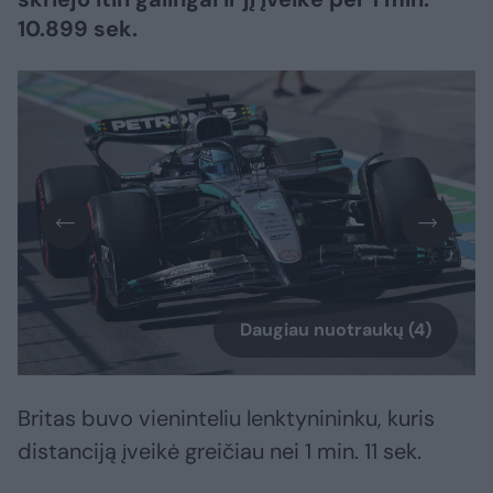
10.899 sek.
Daugiau nuotraukų (4)
Britas buvo vieninteliu lenktynininku, kuris
distanciją įveikė greičiau nei 1 min. 11 sek.