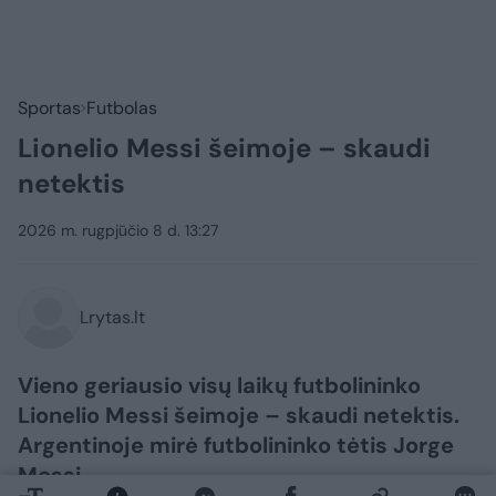
Sportas
Futbolas
Lionelio Messi šeimoje – skaudi
netektis
2026 m. rugpjūčio 8 d. 13:27
Lrytas.lt
Vieno geriausio visų laikų futbolininko
Lionelio Messi šeimoje – skaudi netektis.
Argentinoje mirė futbolininko tėtis Jorge
Messi.