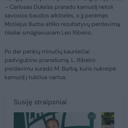
– Carlosas Duke'as prarado kamuolį netoli
savosios baudos aikštelės, o jį perėmęs
Motiejus Burba atliko rezultatyvų perdavimą
tiksliai smūgiavusiam Leo Ribeiro.
Po dar penkių minučių kauniečiai
padvigubino pranašumą. L. Ribeiro
perdavimu surado M. Burbą, kuris nukreipė
kamuolį į tuščius vartus.
Susiję straipsniai