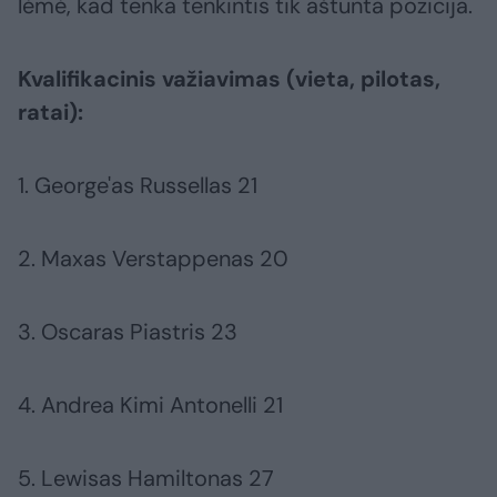
lėmė, kad tenka tenkintis tik aštunta pozicija.
Kvalifikacinis važiavimas (vieta, pilotas,
ratai):
1. George'as Russellas 21
2. Maxas Verstappenas 20
3. Oscaras Piastris 23
4. Andrea Kimi Antonelli 21
5. Lewisas Hamiltonas 27