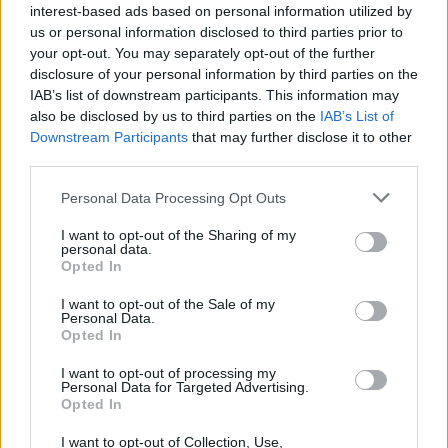
interest-based ads based on personal information utilized by
Prisijungti komentatoriams
us or personal information disclosed to third parties prior to
your opt-out. You may separately opt-out of the further
disclosure of your personal information by third parties on the
IAB’s list of downstream participants. This information may
also be disclosed by us to third parties on the
IAB’s List of
Downstream Participants
that may further disclose it to other
third parties.
Personal Data Processing Opt Outs
I want to opt-out of the Sharing of my
personal data.
Opted In
I want to opt-out of the Sale of my
Personal Data.
Opted In
I want to opt-out of processing my
Sportas
Futbolas
Personal Data for Targeted Advertising.
Opted In
„Kauno Žalgiris“ sugrįžo į Toplygos
I want to opt-out of Collection, Use,