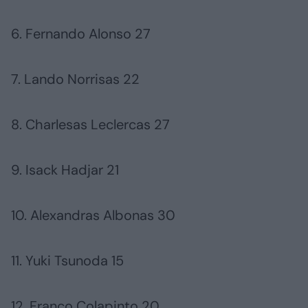
6. Fernando Alonso 27
7. Lando Norrisas 22
8. Charlesas Leclercas 27
9. Isack Hadjar 21
10. Alexandras Albonas 30
11. Yuki Tsunoda 15
12. Franco Colapinto 20