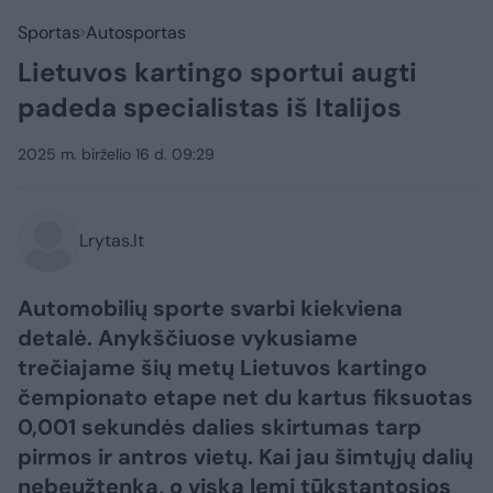
Sportas
Autosportas
Lietuvos kartingo sportui augti
padeda specialistas iš Italijos
2025 m. birželio 16 d. 09:29
Lrytas.lt
Automobilių sporte svarbi kiekviena
detalė. Anykščiuose vykusiame
trečiajame šių metų Lietuvos kartingo
čempionato etape net du kartus fiksuotas
0,001 sekundės dalies skirtumas tarp
pirmos ir antros vietų. Kai jau šimtųjų dalių
nebeužtenka, o viską lemi tūkstantosios