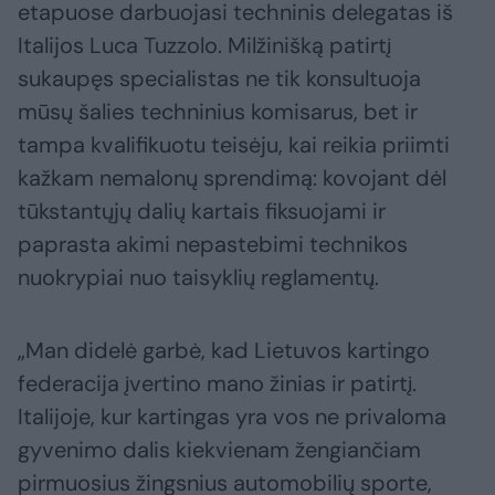
etapuose darbuojasi techninis delegatas iš
Italijos Luca Tuzzolo. Milžinišką patirtį
sukaupęs specialistas ne tik konsultuoja
mūsų šalies techninius komisarus, bet ir
tampa kvalifikuotu teisėju, kai reikia priimti
kažkam nemalonų sprendimą: kovojant dėl
tūkstantųjų dalių kartais fiksuojami ir
paprasta akimi nepastebimi technikos
nuokrypiai nuo taisyklių reglamentų.
„Man didelė garbė, kad Lietuvos kartingo
federacija įvertino mano žinias ir patirtį.
Italijoje, kur kartingas yra vos ne privaloma
gyvenimo dalis kiekvienam žengiančiam
pirmuosius žingsnius automobilių sporte,