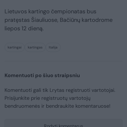
Lietuvos kartingo čempionatas bus
pratęstas Šiauliuose, Bačiūnų kartodrome
liepos 12 dieną.
kartingai
kartingas
Italija
Komentuoti po šiuo straipsniu
Komentuoti gali tik Lrytas registruoti vartotojai.
Prisijunkite prie registruotų vartotojų
bendruomenės ir bendraukite komentaruose!
Rodyti komentarus