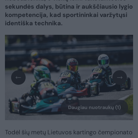
sekundės dalys, būtina ir aukščiausio lygio
kompetencija, kad sportininkai varžytųsi
identiška technika.
Daugiau nuotraukų (1)
Todėl šių metų Lietuvos kartingo čempionato