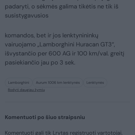
padaryti, o sėkmės galima tikėtis ne tik iš
susistygavusios
komandos, bet ir jos lenktynininkų
vairuojamo „Lamborghini Huracan GT3“,
išvystančio per 600 AG ir 100 km/val. greitį
pasiekiančio jau po 3 sek.
Lamborghini
Aurum 1006 km lenktynės
Lenktynės
Rodyti daugiau žymių
Komentuoti po šiuo straipsniu
Komentuoti gali tik Lrytas registruoti vartotojai.