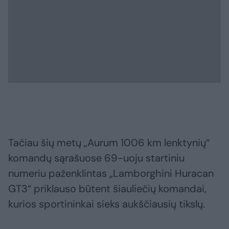
Tačiau šių metų „Aurum 1006 km lenktynių“
komandų sąrašuose 69-uoju startiniu
numeriu paženklintas „Lamborghini Huracan
GT3“ priklauso būtent šiauliečių komandai,
kurios sportininkai sieks aukščiausių tikslų.