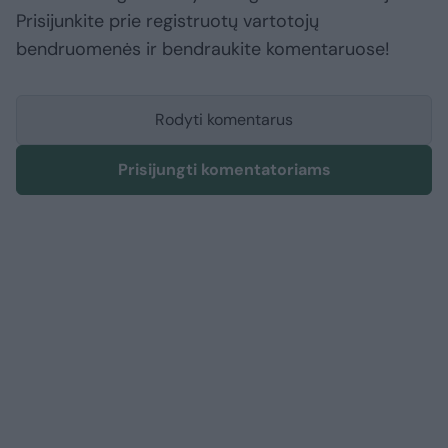
Prisijunkite prie registruotų vartotojų
bendruomenės ir bendraukite komentaruose!
Rodyti komentarus
Prisijungti komentatoriams