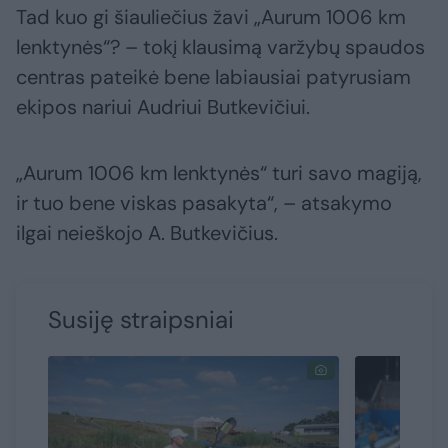
Tad kuo gi šiauliečius žavi „Aurum 1006 km
lenktynės“? – tokį klausimą varžybų spaudos
centras pateikė bene labiausiai patyrusiam
ekipos nariui Audriui Butkevičiui.
„Aurum 1006 km lenktynės“ turi savo magiją,
ir tuo bene viskas pasakyta“, – atsakymo
ilgai neieškojo A. Butkevičius.
Susiję straipsniai