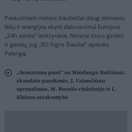
Paskutiniais metais šiauliečiai daug dėmesio,
lėšų ir energijos skyrė dalyvavimui Europos
„24h series“ lenktynėse. Neretai buvo girdėti
ir gandų, jog „RD Signs Šiauliai“ aplenks
Palangą.
„Nematoma pusė“ su Mindaugu Balčiūnu:
skandalo pasekmės, J. Valančiūno
sprendimas, M. Buzelis rinktinėje ir L.
Kleizos atsakomybė