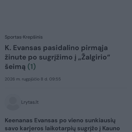
Sportas
Krepšinis
K. Evansas pasidalino pirmąja
žinute po sugrįžimo į „Žalgirio“
šeimą
(1)
2026 m. rugpjūčio 8 d. 09:55
Lrytas.lt
Keenanas Evansas po vieno sunkiausių
savo karjeros laikotarpių sugrįžo į Kauno