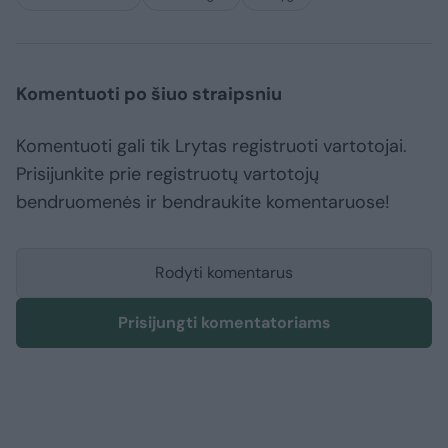
Komentuoti po šiuo straipsniu
Komentuoti gali tik Lrytas registruoti vartotojai.
Prisijunkite prie registruotų vartotojų
bendruomenės ir bendraukite komentaruose!
Rodyti komentarus
Prisijungti komentatoriams