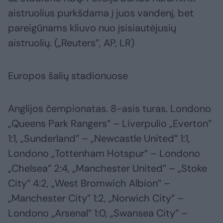
aistruolius purkšdama į juos vandenį, bet
pareigūnams kliuvo nuo įsisiautėjusių
aistruolių. („Reuters”, AP, LR)
Europos šalių stadionuose
Anglijos čempionatas. 8-asis turas. Londono
„Queens Park Rangers” – Liverpulio „Everton”
1:1, „Sunderland” – „Newcastle United” 1:1,
Londono „Tottenham Hotspur” – Londono
„Chelsea” 2:4, „Manchester United” – „Stoke
City” 4:2, „West Bromwich Albion” –
„Manchester City” 1:2, „Norwich City” –
Londono „Arsenal” 1:0, „Swansea City” –