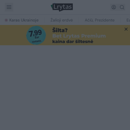
Karas Ukrainoje
Žalioji erdvė
Ačiū, Prezidente
E