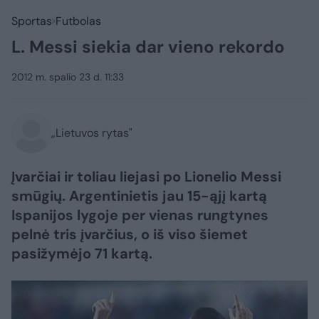
Sportas
Futbolas
L. Messi siekia dar vieno rekordo
2012 m. spalio 23 d. 11:33
„Lietuvos rytas"
Įvarčiai ir toliau liejasi po Lionelio Messi
smūgių. Argentinietis jau 15-ąjį kartą
Ispanijos lygoje per vienas rungtynes
pelnė tris įvarčius, o iš viso šiemet
pasižymėjo 71 kartą.