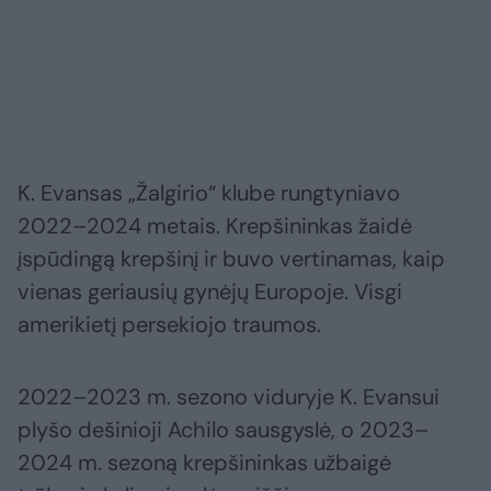
K. Evansas „Žalgirio“ klube rungtyniavo
2022–2024 metais. Krepšininkas žaidė
įspūdingą krepšinį ir buvo vertinamas, kaip
vienas geriausių gynėjų Europoje. Visgi
amerikietį persekiojo traumos.
2022–2023 m. sezono viduryje K. Evansui
plyšo dešinioji Achilo sausgyslė, o 2023–
2024 m. sezoną krepšininkas užbaigė