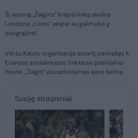
Šį sezoną „Žalgiris“ krepšininką skolins
Londono „Lions“ ekipai su galimybe jį
susigrąžinti.
Vėl su Kauno organizacija sutartį pasirašęs K.
Evansas socialiniuose tinkluose pasidalino
žinute, „Žalgirį“ pavadindamas savo šeima.
Susiję straipsniai