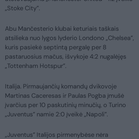
„Stoke City”.
Abu Mančesterio klubai keturiais taškais
atsilieka nuo lygos lyderio Londono „Chelsea”,
kuris pasiekė septintą pergalę per 8
pastaruosius mačus, išvykoje 4:2 nugalėjęs
„Tottenham Hotspur”.
Italija. Pirmaujančių komandų dvikovoje
Martinas Caceresas ir Paulas Pogba įmušė
įvarčius per 10 paskutinių minučių, o Turino
„Juventus” namie 2:0 įveikė „Napoli”.
„Juventus” Italijos pirmenybėse nėra