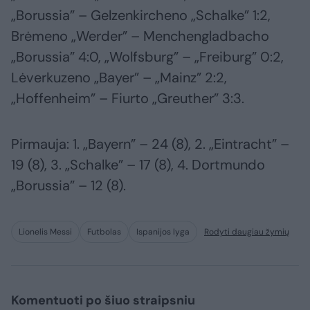
„Borussia” – Gelzenkircheno „Schalke” 1:2,
Brėmeno „Werder” – Menchengladbacho
„Borussia” 4:0, „Wolfsburg” – „Freiburg” 0:2,
Lėverkuzeno „Bayer” – „Mainz” 2:2,
„Hoffenheim” – Fiurto „Greuther” 3:3.
Pirmauja: 1. „Bayern” – 24 (8), 2. „Eintracht” –
19 (8), 3. „Schalke” – 17 (8), 4. Dortmundo
„Borussia” – 12 (8).
Lionelis Messi
Futbolas
Ispanijos lyga
Rodyti daugiau žymių
Komentuoti po šiuo straipsniu