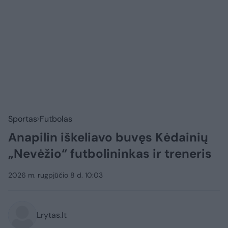
Sportas
Futbolas
Anapilin iškeliavo buvęs Kėdainių
„Nevėžio“ futbolininkas ir treneris
2026 m. rugpjūčio 8 d. 10:03
Lrytas.lt