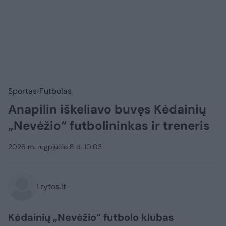
Sportas
Futbolas
Anapilin iškeliavo buvęs Kėdainių
„Nevėžio“ futbolininkas ir treneris
2026 m. rugpjūčio 8 d. 10:03
Lrytas.lt
Kėdainių „Nevėžio“ futbolo klubas