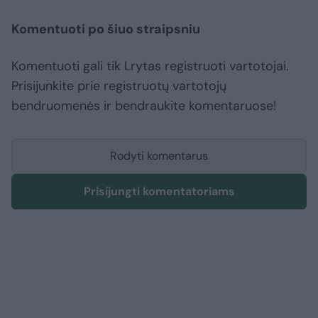
Komentuoti po šiuo straipsniu
Komentuoti gali tik Lrytas registruoti vartotojai.
Prisijunkite prie registruotų vartotojų
bendruomenės ir bendraukite komentaruose!
Rodyti komentarus
Prisijungti komentatoriams