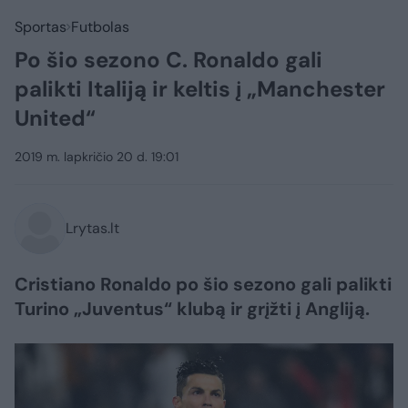
Sportas
Futbolas
Po šio sezono C. Ronaldo gali
palikti Italiją ir keltis į „Manchester
United“
2019 m. lapkričio 20 d. 19:01
Lrytas.lt
Cristiano Ronaldo po šio sezono gali palikti
Turino „Juventus“ klubą ir grįžti į Angliją.