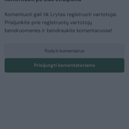
Komentuoti gali tik Lrytas registruoti vartotojai.
Prisijunkite prie registruotų vartotojų
bendruomenės ir bendraukite komentaruose!
Rodyti komentarus
Prisijungti komentatoriams