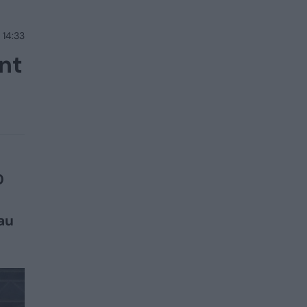
 14:33
nt
0
au