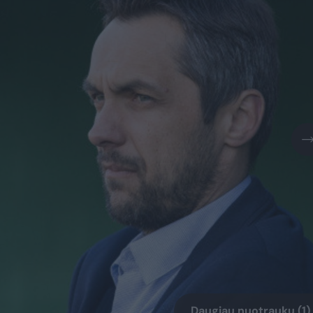
Daugiau nuotraukų (1)