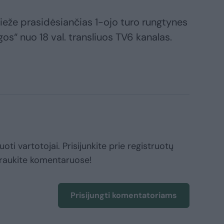
ieže prasidėsiančias 1-ojo turo rungtynes
gos“ nuo 18 val. transliuos TV6 kanalas.
oti vartotojai. Prisijunkite prie registruotų
raukite komentaruose!
Prisijungti komentatoriams