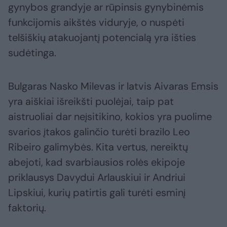
gynybos grandyje ar rūpinsis gynybinėmis
funkcijomis aikštės viduryje, o nuspėti
telšiškių atakuojantį potencialą yra išties
sudėtinga.
Bulgaras Nasko Milevas ir latvis Aivaras Emsis
yra aiškiai išreikšti puolėjai, taip pat
aistruoliai dar neįsitikino, kokios yra puolime
svarios įtakos galinčio turėti brazilo Leo
Ribeiro galimybės. Kita vertus, nereiktų
abejoti, kad svarbiausios rolės ekipoje
priklausys Davydui Arlauskiui ir Andriui
Lipskiui, kurių patirtis gali turėti esminį
faktorių.