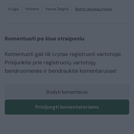
A lyga
^Instant
Kauno Žalgiris
Rodyti daugiau žymių
Komentuoti po šiuo straipsniu
Komentuoti gali tik Lrytas registruoti vartotojai.
Prisijunkite prie registruotų vartotojų
bendruomenės ir bendraukite komentaruose!
Rodyti komentarus
Prisijungti komentatoriams