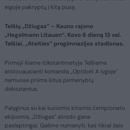
eigoje pakryptų į kitą pusę.
Telšių „Džiugas“ – Kauno rajono
„Hegelmann Litauen“. Kovo 6 dieną 13 val.
Telšiai, „Ateities“ progimnazijos stadionas.
Pirmoji šiame tūkstantmetyje Telšiams
atstovausianti komanda „Optibet A lygoje“
namuose priims kitus pirmenybių
debiutantus.
Palyginus su kai kuriomis kitomis čempionato
ekipomis, „Džiugas“ atrodo gana
paslaptingai. Galime numanyti, kas tikrai žais