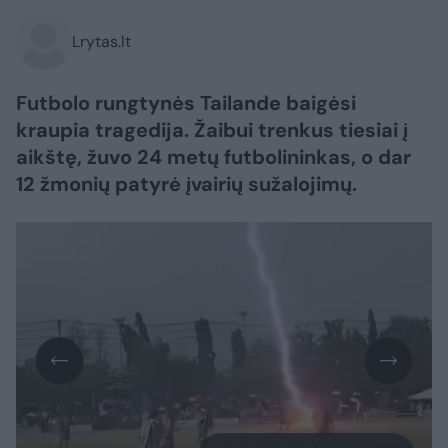
Lrytas.lt
Futbolo rungtynės Tailande baigėsi
kraupia tragedija. Žaibui trenkus tiesiai į
aikštę, žuvo 24 metų futbolininkas, o dar
12 žmonių patyrė įvairių sužalojimų.