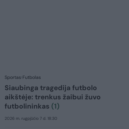
Sportas
Futbolas
Siaubinga tragedija futbolo
aikštėje: trenkus žaibui žuvo
futbolininkas
(1)
2026 m. rugpjūčio 7 d. 18:30