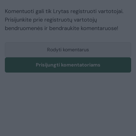
Komentuoti gali tik Lrytas registruoti vartotojai.
Prisijunkite prie registruotų vartotojų
bendruomenės ir bendraukite komentaruose!
Rodyti komentarus
Prisijungti komentatoriams