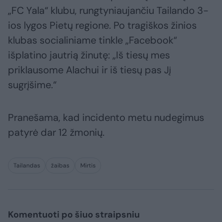
„FC Yala“ klubu, rungtyniaujančiu Tailando 3-
ios lygos Pietų regione. Po tragiškos žinios
klubas socialiniame tinkle „Facebook“
išplatino jautrią žinutę: „Iš tiesų mes
priklausome Alachui ir iš tiesų pas Jį
sugrįšime.“
Pranešama, kad incidento metu nudegimus
patyrė dar 12 žmonių.
Tailandas
žaibas
Mirtis
Komentuoti po šiuo straipsniu