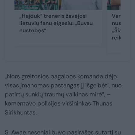
„Hajduk“ treneris žavėjosi
Varžovų 
lietuvių fanų elgesiu: „Buvau
nusilenkę
nustebęs“
„Šiandie
reikia žai
„Nors greitosios pagalbos komanda dėjo
visas įmanomas pastangas jį išgelbėti, nuo
patirtų sunkių traumų vaikinas mirė“, –
komentavo policijos viršininkas Thunas
Sirikhuntas.
S. Awae neseniai buvo pasirašęs sutartį su