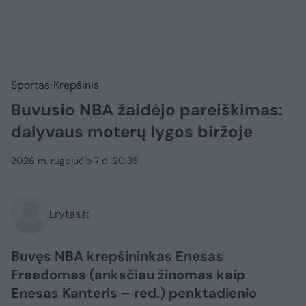
Sportas
Krepšinis
Buvusio NBA žaidėjo pareiškimas:
dalyvaus moterų lygos biržoje
2026 m. rugpjūčio 7 d. 20:35
Lrytas.lt
Buvęs NBA krepšininkas Enesas
Freedomas (anksčiau žinomas kaip
Enesas Kanteris – red.) penktadienio