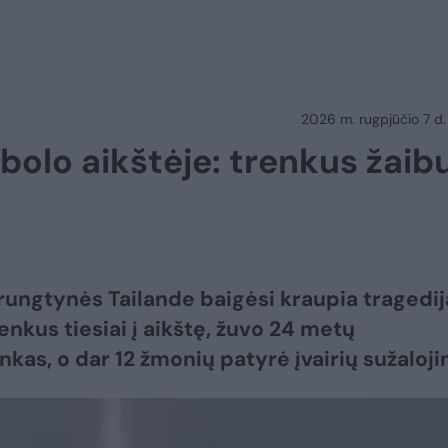
2026 m. rugpjūčio 7 d.
bolo aikštėje: trenkus žaibu
rungtynės Tailande baigėsi kraupia tragedij
enkus tiesiai į aikštę, žuvo 24 metų
inkas, o dar 12 žmonių patyrė įvairių sužaloji