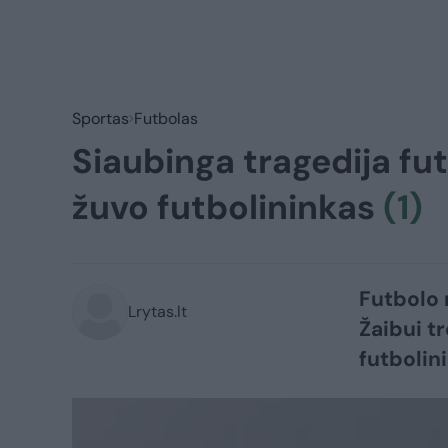
Sportas
Futbolas
Siaubinga tragedija fut
žuvo futbolininkas
(1)
Futbolo 
Lrytas.lt
Žaibui tr
futbolin