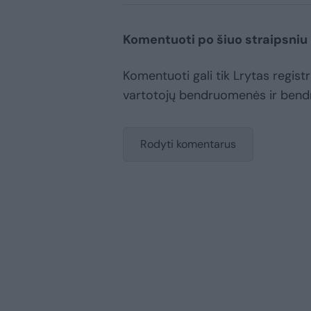
Komentuoti po šiuo straipsniu
Komentuoti gali tik Lrytas registru
vartotojų bendruomenės ir bend
Rodyti komentarus