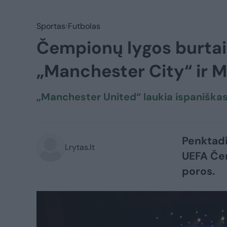
Sportas
Futbolas
Čempionų lygos burtai:
„Manchester City“ ir 
„Manchester United“ laukia ispaniškas
Penktadi
Lrytas.lt
UEFA Čem
poros.