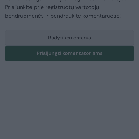
Prisijunkite prie registruotų vartotojų
bendruomenės ir bendraukite komentaruose!
Rodyti komentarus
Prisijungti komentatoriams