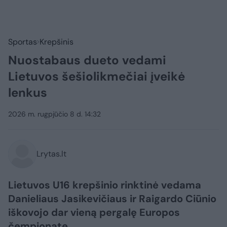
Sportas
Krepšinis
Nuostabaus dueto vedami
Lietuvos šešiolikmečiai įveikė
lenkus
2026 m. rugpjūčio 8 d. 14:32
Lrytas.lt
Lietuvos U16 krepšinio rinktinė vedama
Danieliaus Jasikevičiaus ir Raigardo Ciūnio
iškovojo dar vieną pergalę Europos
čempionate.