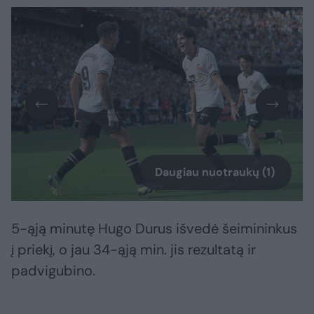
Daugiau nuotraukų (1)
5-ąją minutę Hugo Durus išvedė šeimininkus
į priekį, o jau 34-ąją min. jis rezultatą ir
padvigubino.