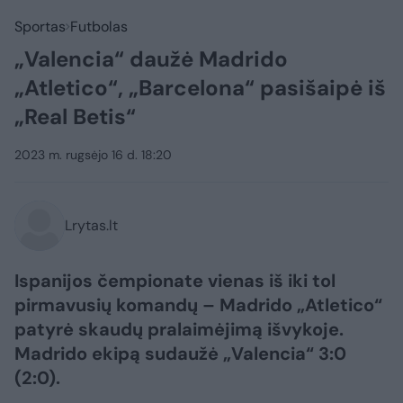
Sportas
Futbolas
„Valencia“ daužė Madrido
„Atletico“, „Barcelona“ pasišaipė iš
„Real Betis“
2023 m. rugsėjo 16 d. 18:20
Lrytas.lt
Ispanijos čempionate vienas iš iki tol
pirmavusių komandų – Madrido „Atletico“
patyrė skaudų pralaimėjimą išvykoje.
Madrido ekipą sudaužė „Valencia“ 3:0
(2:0).